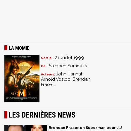
LA MOMIE
: 21 Juillet 1999
Sortie
: Stephen Sommers
De
: John Hannah,
Acteurs
Arnold Vosloo, Brendan
Fraser...
LES DERNIÈRES NEWS
Brendan Fraser en Superman pour J.J