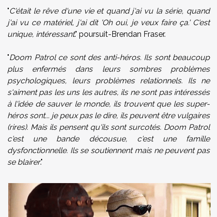
"
C'était le rêve d'une vie et quand j'ai vu la série, quand
j'ai vu ce matériel, j'ai dit 'Oh oui, je veux faire ça.' C'est
unique, intéressant
." poursuit-Brendan Fraser.
"
Doom Patrol ce sont des anti-héros. Ils sont beaucoup
plus enfermés dans leurs sombres problèmes
psychologiques, leurs problèmes relationnels. Ils ne
s'aiment pas les uns les autres, ils ne sont pas intéressés
à l'idée de sauver le monde, ils trouvent que les super-
héros sont... je peux pas le dire, ils peuvent être vulgaires
(rires). Mais ils pensent qu'ils sont surcotés. Doom Patrol
c'est une bande décousue, c'est une famille
dysfonctionnelle. Ils se soutiennent mais ne peuvent pas
se blairer
."