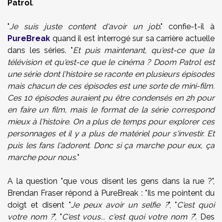
Patrol
.
"
Je suis juste content d'avoir un job
." confie-t-il à
PureBreak
quand il est interrogé sur sa carrière actuelle
dans les séries. "
Et puis maintenant, qu'est-ce que la
télévision et qu'est-ce que le cinéma ? Doom Patrol est
une série dont l'histoire se raconte en plusieurs épisodes
mais chacun de ces épisodes est une sorte de mini-film.
Ces 10 épisodes auraient pu être condensés en 2h pour
en faire un film, mais le format de la série correspond
mieux à l'histoire. On a plus de temps pour explorer ces
personnages et il y a plus de matériel pour s'investir. Et
puis les fans l'adorent. Donc si ça marche pour eux, ça
marche pour nous.
"
A la question "que vous disent les gens dans la rue ?",
Brendan Fraser répond à PureBreak : "Ils me pointent du
doigt et disent "
Je peux avoir un selfie ?
", "
C'est quoi
votre nom ?
", "
C'est vous... c'est quoi votre nom ?
". Des