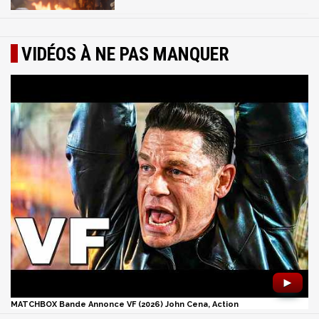
VIDÉOS À NE PAS MANQUER
►
MATCHBOX Bande Annonce VF (2026) John Cena, Action