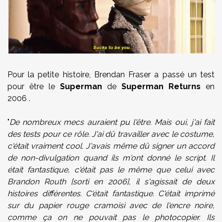
Pour la petite histoire, Brendan Fraser a passé un test
pour être le
Superman
de
Superman Returns
en
2006 .
"
De nombreux mecs auraient pu l'être. Mais oui, j'ai fait
des tests pour ce rôle. J'ai dû travailler avec le costume,
c'était vraiment cool. J'avais même dû signer un accord
de non-divulgation quand ils m'ont donné le script. Il
était fantastique, c'était pas le même que celui avec
Brandon Routh [sorti en 2006], il s'agissait de deux
histoires différentes. C'était fantastique. C'était imprimé
sur du papier rouge cramoisi avec de l'encre noire,
comme ça on ne pouvait pas le photocopier. Ils