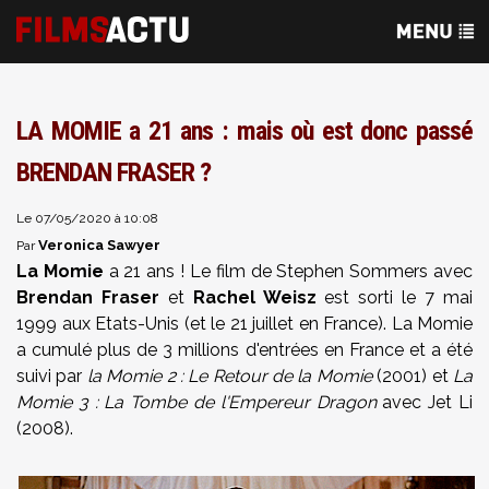
LA MOMIE a 21 ans : mais où est donc passé
BRENDAN FRASER ?
Le 07/05/2020 à 10:08
Veronica Sawyer
Par
La Momie
a 21 ans ! Le film de Stephen Sommers avec
Brendan Fraser
et
Rachel Weisz
est sorti le 7 mai
1999 aux Etats-Unis (et le 21 juillet en France). La Momie
a cumulé plus de 3 millions d'entrées en France et a été
suivi par
la Momie 2 : Le Retour de la Momie
(2001) et
La
Momie 3 : La Tombe de l'Empereur Dragon
avec Jet Li
(2008).