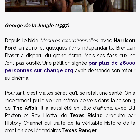
George de la Jungle (1997)
Depuis le bide
Mesures exceptionnelles,
avec
Harrison
Ford
en 2010, et quelques films indépendants, Brendan
Fraser a disparu du grand écran. Mais ses fans eux ne
l'ont pas oublié. Une pétition signée
par plus de 46000
personnes sur change.org
avait demandé son retour
au cinéma.
Pourtant, c'est via les séries qu'il se refait une santé. On a
récemment pu le voir en mâton pervers dans la saison 3
de
The Affair
. Il a aussi été en tête d'affiche, avec Bill
Paxton et Ray Liotta, de
Texas Rising
produite par
History Channel qui traite de la véritable histoire de la
création des légendaires
Texas Ranger
.