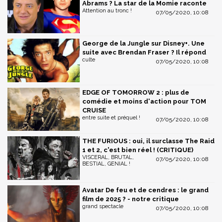
Abrams ? La star de la Momie raconte
Attention au tronc !
07/05/2020, 10:08
George de la Jungle sur Disney+. Une
suite avec Brendan Fraser ? Il répond
culte
07/05/2020, 10:08
EDGE OF TOMORROW 2 : plus de
comédie et moins d'action pour TOM
CRUISE
entre suite et préquel !
07/05/2020, 10:08
THE FURIOUS : oui, il surclasse The Raid
1 et 2, c'est bien réel ! (CRITIQUE)
VISCERAL, BRUTAL,
07/05/2020, 10:08
BESTIAL, GENIAL !
Avatar De feu et de cendres : le grand
film de 2025 ? - notre critique
grand spectacle
07/05/2020, 10:08