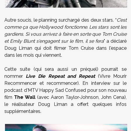
Autre soucis, le planning surchargé des deux stars. “
C’est
comme ça que Hollywood fonctionne. Les stars sont les
gardiens. Si vous arrivez à faire en sorte que Tom Cruise
et Emily Blunt s'engagent sur le film, il se fera
" a déclaré
Doug Liman qui doit filmer Tom Cruise dans l'espace
dans les mois qui viennent.
Cette suite (qui sera aussi un préquel) pourrait se
nommer
Live Die Repeat and Repeat
(Vivre Mourir
Recommencer et recommencer). En interview sur le
podcast d'MTV Happy Sad Confused pour son nouveau
film
The Wall
(
avec Aaron Taylor-Johnson, John Cena
),
le réalisateur Doug Liman a offert quelques infos
supplémentaires.