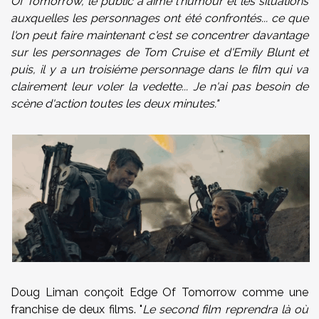
Of Tomorrow, le public a aimé l'humour et les situations
auxquelles les personnages ont été confrontés... ce que
l'on peut faire maintenant c'est se concentrer davantage
sur les personnages de Tom Cruise et d'Emily Blunt et
puis, il y a un troisiéme personnage dans le film qui va
clairement leur voler la vedette... Je n'ai pas besoin de
scène d'action toutes les deux minutes."
Doug Liman conçoit Edge Of Tomorrow comme une
franchise de deux films. "
Le second film reprendra là où