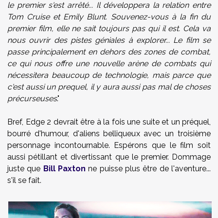
le premier s'est arrêté... Il développera la relation entre
Tom Cruise et Emily Blunt. Souvenez-vous à la fin du
premier film, elle ne sait toujours pas qui il est. Cela va
nous ouvrir des pistes géniales à explorer... Le film se
passe principalement en dehors des zones de combat,
ce qui nous offre une nouvelle arène de combats qui
nécessitera beaucoup de technologie, mais parce que
c'est aussi un prequel, il y aura aussi pas mal de choses
précurseuses
."
Bref, Edge 2 devrait être à la fois une suite et un préquel,
bourré d'humour, d'aliens belliqueux avec un troisième
personnage incontournable. Espérons que le film soit
aussi pétillant et divertissant que le premier. Dommage
juste que
Bill Paxton
ne puisse plus être de l'aventure...
s'il se fait.