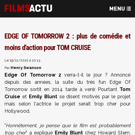
EDGE OF TOMORROW 2 : plus de comédie et
moins d'action pour TOM CRUISE
Le 19/11/2021 à 10:13
Henry Swanson
Par
Edge Of Tomorrow 2
verra-t-il le jour ? Annoncé
depuis des années, la suite du très fun Edge Of
Tomorrow sortit en 2014 tarde à venir. Pourtant
Tom
Cruise
et
Emily Blunt
se disent motivés par le projet
mais selon l'actrice le projet serait trop cher pour
Hollywood.
"
Honnêtement, je pense que le film est probablement
trop cher
" a expliqué
Emily Blunt
chez Howard Stern.