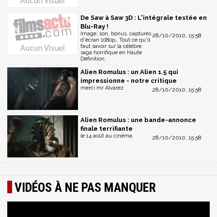
De Saw à Saw 3D : L'intégrale testée en
Blu-Ray !
Image, son, bonus, captures
28/10/2010, 15:58
d'écran 1080p… Tout ce qu'il
faut savoir sur la célèbre
saga horrifique en Haute
Définition.
Alien Romulus : un Alien 1.5 qui
impressionne - notre critique
merci mr Alvarez
28/10/2010, 15:58
Alien Romulus : une bande-annonce
finale terrifiante
le 14 août au cinéma
28/10/2010, 15:58
VIDÉOS À NE PAS MANQUER