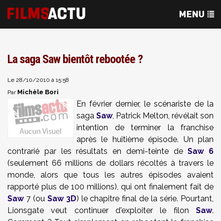
La saga Saw bientôt rebootée ?
Le 28/10/2010 à 15:58
Michèle Bori
Par
En février dernier, le scénariste de la
saga
Saw
, Patrick Melton, révélait son
intention de terminer la franchise
après le huitième épisode. Un plan
contrarié par les résultats en demi-teinte de
Saw 6
(seulement 66 millions de dollars récoltés à travers le
monde, alors que tous les autres épisodes avaient
rapporté plus de 100 millions), qui ont finalement fait de
Saw
7 (ou
Saw 3D
) le chapitre final de la série.
Pourtant,
Lionsgate veut continuer d'exploiter le filon
Saw
.