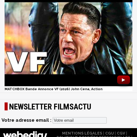
►
MATCHBOX Bande Annonce VF (2026) John Cena, Action
NEWSLETTER FILMSACTU
Votre adresse email :
MENTIONS LÉGALES
|
CGU
|
CGV
|