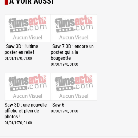
À VOIR AUSSI
Saw 3D : l'ultime
Saw 7 3D : encore un
poster en relief
poster qui a la
bougeotte
01/01/1970, 01:00
01/01/1970, 01:00
Saw 3D : une nouvelle
Saw 6
affiche et plein de
01/01/1970, 01:00
photos !
01/01/1970, 01:00