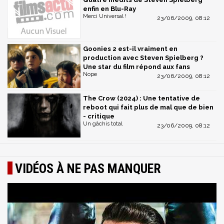
enfin en Blu-Ray
Merci Universal !
23/06/2009, 08:12
Goonies 2 est-il vraiment en
production avec Steven Spielberg ?
Une star du film répond aux fans
Nope
23/06/2009, 08:12
The Crow (2024) : Une tentative de
reboot qui fait plus de mal que de bien
- critique
Un gâchis total
23/06/2009, 08:12
VIDÉOS À NE PAS MANQUER