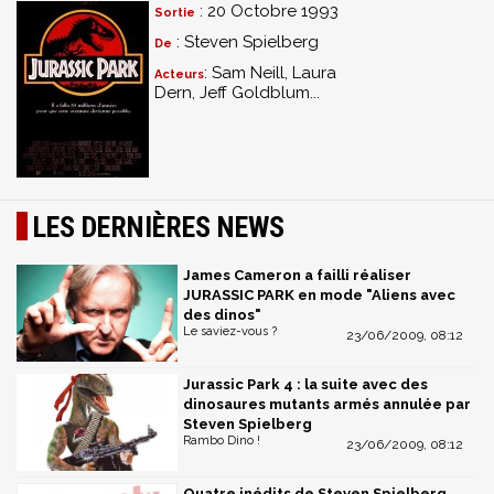
: 20 Octobre 1993
Sortie
: Steven Spielberg
De
: Sam Neill, Laura
Acteurs
Dern, Jeff Goldblum...
LES DERNIÈRES NEWS
James Cameron a failli réaliser
JURASSIC PARK en mode "Aliens avec
des dinos"
Le saviez-vous ?
23/06/2009, 08:12
Jurassic Park 4 : la suite avec des
dinosaures mutants armés annulée par
Steven Spielberg
Rambo Dino !
23/06/2009, 08:12
Quatre inédits de Steven Spielberg