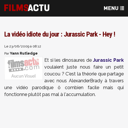
La vidéo idiote du jour : Jurassic Park - Hey !
Le 23/06/2009 à 08:12
Yann Rutledge
Par
Et si les dinosaures de
Jurassic Park
voulaient juste nous faire un petit
coucou ? C'est la théorie que partage
avec nous AlexanderBrady à travers
une vidéo parodique ô combien facile mais qui
fonctionne plutôt pas mal à l'accumulation.