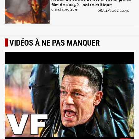
film de 2025 ? - notre critique
grand spectacle
06/11/2007, 10:30
VIDÉOS À NE PAS MANQUER