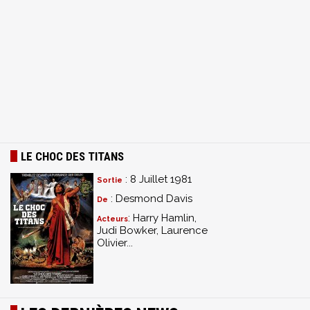
LE CHOC DES TITANS
: 8 Juillet 1981
Sortie
: Desmond Davis
De
: Harry Hamlin,
Acteurs
Judi Bowker, Laurence
Olivier...