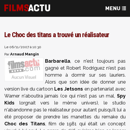
Le Choc des titans a trouvé un réalisateur
Le 06/11/2007 à 10:30
Arnaud Mangin
Par
Barbarella
, ce n'est toujours pas
gagné et Robert Rodriguez n'est pas
homme à dormir sur ses lauriers.
Alors que son idée de donner une
version live du cartoon
Les Jetsons
en partenariat avec
Warner n'aboutira jamais (ce qui n'est pas un mal,
Spy
Kids
lorgnait vers le même univers), le studio
n'abandonne pas le réalisateur pour autant puisqu'il lui a
été proposer de prendre les manettes du remake du
Choc des Titans
, film de 1981 qui était un concept