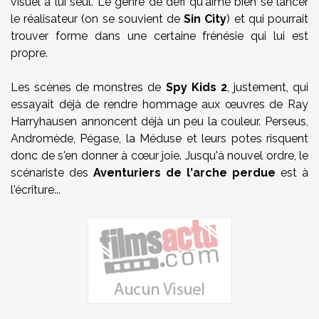
visuel à lui seul. Le genre de défi qu'aime bien se lancer
le réalisateur (on se souvient de
Sin City
) et qui pourrait
trouver forme dans une certaine frénésie qui lui est
propre.
Les scènes de monstres de
Spy Kids 2
, justement, qui
essayait déjà de rendre hommage aux œuvres de Ray
Harryhausen annoncent déjà un peu la couleur. Perseus,
Andromède, Pégase, la Méduse et leurs potes risquent
donc de s'en donner à cœur joie. Jusqu'à nouvel ordre, le
scénariste des
Aventuriers de l'arche perdue
est à
l'écriture...