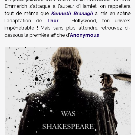
Emmerich s'attaque à l'auteur
d'Hamlet, o
n rappellera
tout de même que
Kenneth Branagh
a mis en scène
l'adaptation de
Thor
... Hollywood, ton univers
impénétrable ! Mais sans plus attendre, retrouvez ci-
dessous la première affiche d'
Anonymous
!