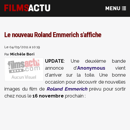
Le nouveau Roland Emmerich s'affiche
Le 04/05/2011 à 10:19
Michèle Bori
Par
UPDATE
: Une deuxième bande
annonce d'
Anonymous
vient
d'arriver sur la toile. Une bonne
occasion pour découvrir de nouvelles
images du film de
Roland Emmerich
prévu pour sortir
chez nous le
16 novembre
prochain :