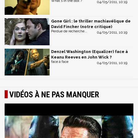
What's in the box ?
04/05/2011, 10:19
Gone Girl : le thriller machiavélique de
David Fincher (notre critique)
Perdue de recherche...
04/05/2011, 10:19
Denzel Washington (Equalizer) face à
Keanu Reeves en John Wick ?
face à face
04/05/2011, 10:19
VIDÉOS À NE PAS MANQUER