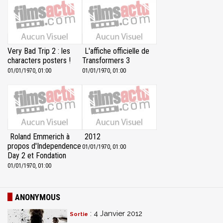
Very Bad Trip 2 : les
L'affiche officielle de
characters posters !
Transformers 3
01/01/1970, 01:00
01/01/1970, 01:00
Roland Emmerich à
2012
propos d'Independence
01/01/1970, 01:00
Day 2 et Fondation
01/01/1970, 01:00
ANONYMOUS
: 4 Janvier 2012
Sortie