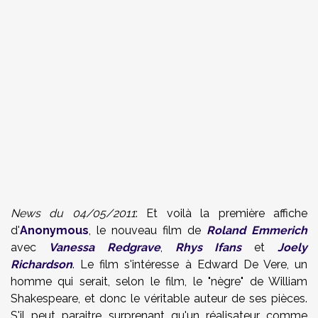
News du 04/05/2011
: Et voilà la première affiche
d'
Anonymous
, le nouveau film de
Roland Emmerich
avec
Vanessa Redgrave
,
Rhys Ifans
et
Joely
Richardson
. Le film s'intéresse à
Edward De Vere, un
homme qui serait, selon le film, le "nègre" de William
Shakespeare, et donc le véritable auteur de ses pièces.
S'il peut paraitre surprenant qu'un réalisateur comme