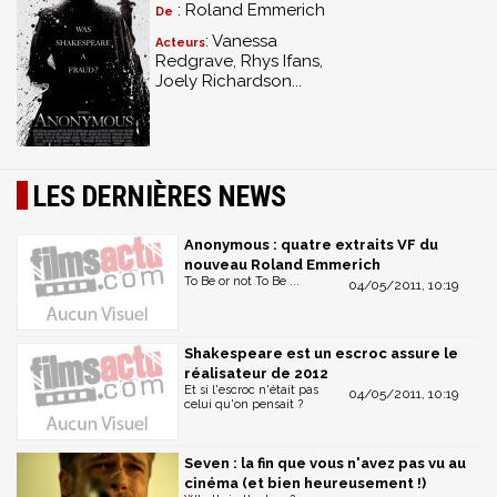
: Roland Emmerich
De
: Vanessa
Acteurs
Redgrave, Rhys Ifans,
Joely Richardson...
LES DERNIÈRES NEWS
Anonymous : quatre extraits VF du
nouveau Roland Emmerich
To Be or not To Be ...
04/05/2011, 10:19
Shakespeare est un escroc assure le
réalisateur de 2012
Et si l'escroc n'était pas
04/05/2011, 10:19
celui qu'on pensait ?
Seven : la fin que vous n'avez pas vu au
cinéma (et bien heureusement !)