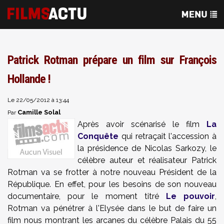
Patrick Rotman prépare un film sur François
Hollande !
Le 22/05/2012 à 13:44
Camille Solal
Par
Après avoir scénarisé le film
La
Conquête
qui retraçait l'accession à
la présidence de Nicolas Sarkozy, le
célèbre auteur et réalisateur Patrick
Rotman va se frotter à notre nouveau Président de la
République. En effet, pour les besoins de son nouveau
documentaire, pour le moment titré
Le pouvoir
,
Rotman va pénétrer à l'Elysée dans le but de faire un
film nous montrant les arcanes du célèbre Palais du 55