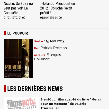
Nicolas Sarkozy ne
Hollande Président en
veut pas voir La
2012 : Coluche l'avait
Conquête
prédit !
01/01/1970, 01:00
01/01/1970, 01:00
LE POUVOIR
: 15 Mai 2013
Sortie
: Patrick Rotman
De
: François
Acteurs
Hollande
LES DERNIÈRES NEWS
Bientôt un film adapté du livre "Merci
pour ce moment" de Valérie
Trierweiler