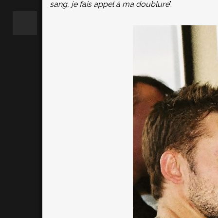
sang, je fais appel à ma doublure
".