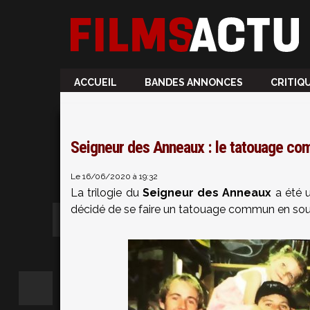
ACCUEIL
BANDES ANNONCES
CRITIQ
Seigneur des Anneaux : le tatouage com
Le 16/06/2020 à 19:32
La trilogie du
Seigneur des Anneaux
a été u
décidé de se faire un tatouage commun en souve