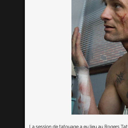
La session de tatouage a eu lieu au Rogers Ta