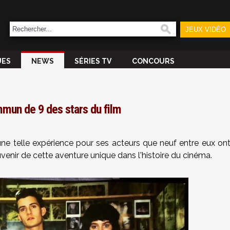
JEUX VIDÉO
UES
NEWS
SÉRIES TV
CONCOURS
mun de 9 des stars du film
ne telle expérience pour ses acteurs que neuf entre eux on
nir de cette aventure unique dans l'histoire du cinéma.