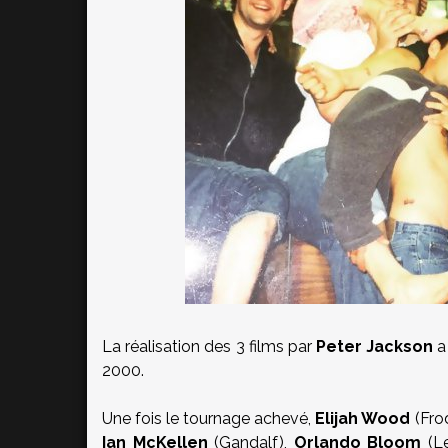
La réalisation des 3 films par
Peter Jackson
a
2000.
Une fois le tournage achevé,
Elijah Wood
(Fro
Ian McKellen
(Gandalf),
Orlando Bloom
(Le