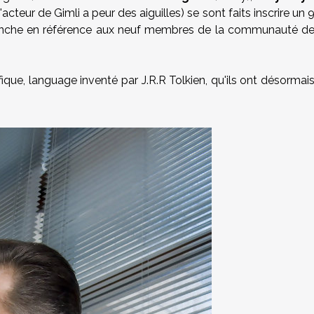
l'acteur de Gimli a peur des aiguilles) se sont faits inscrire un 
a hanche en référence aux neuf membres de la communauté d
lfique, language inventé par J.R.R Tolkien, qu'ils ont désormai