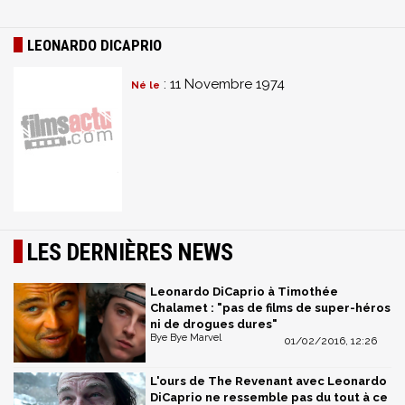
LEONARDO DICAPRIO
: 11 Novembre 1974
Né le
LES DERNIÈRES NEWS
Leonardo DiCaprio à Timothée
Chalamet : "pas de films de super-héros
ni de drogues dures"
Bye Bye Marvel
01/02/2016, 12:26
L'ours de The Revenant avec Leonardo
DiCaprio ne ressemble pas du tout à ce