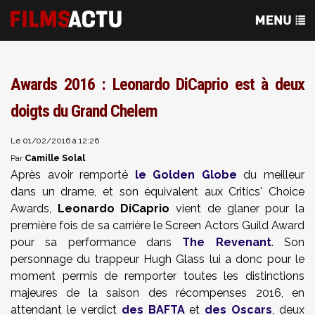
Awards 2016 : Leonardo DiCaprio est à deux
doigts du Grand Chelem
Le 01/02/2016 à 12:26
Camille Solal
Par
Après avoir remporté
le Golden Globe
du meilleur
dans un drame, et son équivalent aux Critics' Choice
Awards,
Leonardo DiCaprio
vient de glaner pour la
première fois de sa carrière le Screen Actors Guild Award
pour sa performance dans
The Revenant
. Son
personnage du trappeur Hugh Glass lui a donc pour le
moment permis de remporter toutes les distinctions
majeures de la saison des récompenses 2016, en
attendant le verdict
des BAFTA
et
des Oscars
, deux