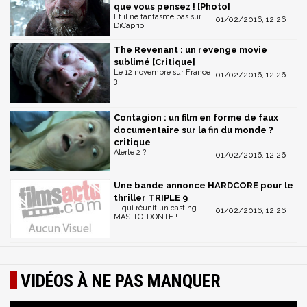
que vous pensez ! [Photo]
Et il ne fantasme pas sur
01/02/2016, 12:26
DiCaprio
The Revenant : un revenge movie
sublimé [Critique]
Le 12 novembre sur France
01/02/2016, 12:26
3
Contagion : un film en forme de faux
documentaire sur la fin du monde ?
critique
Alerte 2 ?
01/02/2016, 12:26
Une bande annonce HARDCORE pour le
thriller TRIPLE 9
... qui réunit un casting
01/02/2016, 12:26
MAS-TO-DONTE !
VIDÉOS À NE PAS MANQUER