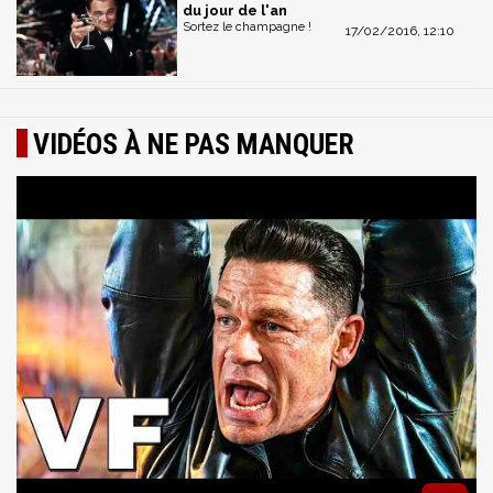
du jour de l'an
Sortez le champagne !
17/02/2016, 12:10
VIDÉOS À NE PAS MANQUER