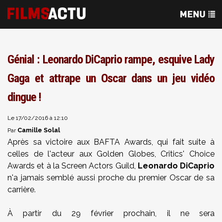
Génial : Leonardo DiCaprio rampe, esquive Lady
Gaga et attrape un Oscar dans un jeu vidéo
dingue !
Le 17/02/2016 à 12:10
Camille Solal
Par
Après sa victoire aux BAFTA Awards, qui fait suite à
celles de l'acteur aux Golden Globes, Critics' Choice
Awards et à la Screen Actors Guild,
Leonardo DiCaprio
n'a jamais semblé aussi proche du premier Oscar de sa
carrière.
À partir du 29 février prochain, il ne sera