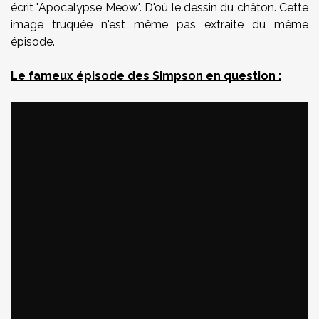
écrit "Apocalypse Meow". D'où le dessin du châton. Cette
image truquée n'est même pas extraite du même
épisode.
Le fameux épisode des Simpson en question :