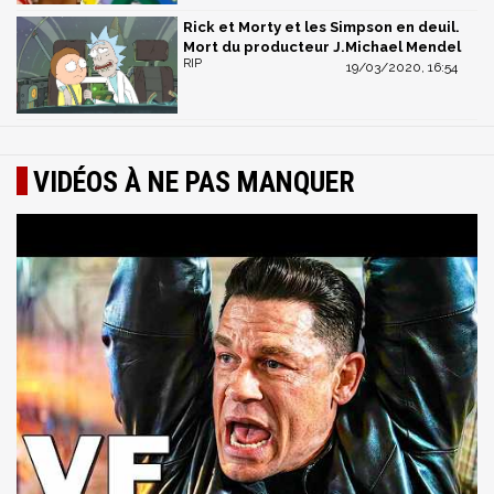
Rick et Morty et les Simpson en deuil.
Mort du producteur J.Michael Mendel
RIP
19/03/2020, 16:54
VIDÉOS À NE PAS MANQUER