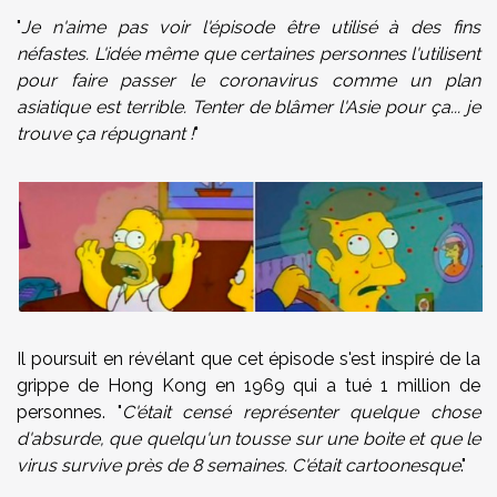
"
Je n'aime pas voir l'épisode être utilisé à des fins
néfastes. L'idée même que certaines personnes l'utilisent
pour faire passer le coronavirus comme un plan
asiatique est terrible. Tenter de blâmer l'Asie pour ça... je
trouve ça répugnant !
"
Il poursuit en révélant que cet épisode s'est inspiré de la
grippe de Hong Kong en 1969 qui a tué 1 million de
personnes. "
C'était censé représenter quelque chose
d'absurde, que quelqu'un tousse sur une boite et que le
virus survive près de 8 semaines. C'était cartoonesque
."