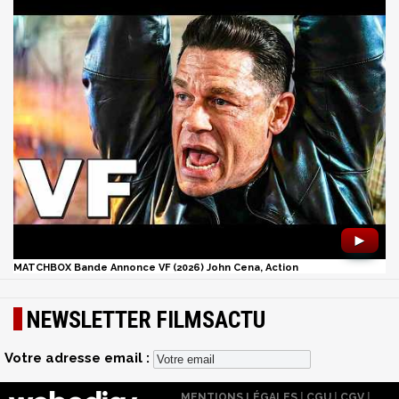
►
MATCHBOX Bande Annonce VF (2026) John Cena, Action
NEWSLETTER FILMSACTU
Votre adresse email :
MENTIONS LÉGALES
|
CGU
|
CGV
|