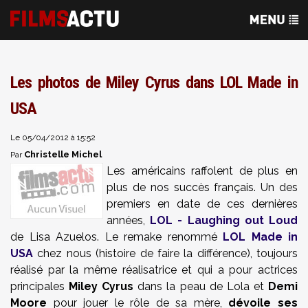
Les photos de Miley Cyrus dans LOL Made in
USA
Le 05/04/2012 à 15:52
Christelle Michel
Par
Les américains raffolent de plus en
plus de nos succès français. Un des
premiers en date de ces dernières
années,
LOL - Laughing out Loud
de
Lisa Azuelos
. Le remake renommé
LOL Made in
USA
chez nous (histoire de faire la différence), toujours
réalisé par la même réalisatrice et qui a pour actrices
principales
Miley Cyrus
dans la peau de Lola et
Demi
Moore
pour jouer le rôle de sa mère,
dévoile ses