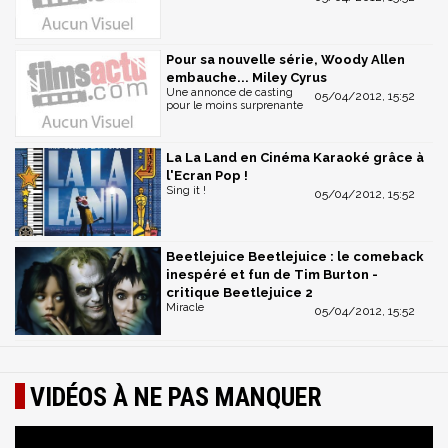
Pour sa nouvelle série, Woody Allen
embauche... Miley Cyrus
Une annonce de casting
05/04/2012, 15:52
pour le moins surprenante
La La Land en Cinéma Karaoké grâce à
l'Ecran Pop !
Sing it !
05/04/2012, 15:52
Beetlejuice Beetlejuice : le comeback
inespéré et fun de Tim Burton -
critique Beetlejuice 2
Miracle
05/04/2012, 15:52
VIDÉOS À NE PAS MANQUER