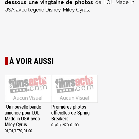
dessous une vingtaine de photos
de LOL Made in
USA avec l'égérie Disney, Miley Cyrus.
À VOIR AUSSI
Un nouvelle bande
Premières photos
annonce pour LOL
officielles de Spring
Made in USA avec
Breakers
Miley Cyrus
01/01/1970, 01:00
01/01/1970, 01:00