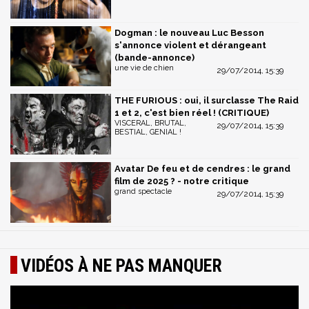
Dogman : le nouveau Luc Besson
s'annonce violent et dérangeant
(bande-annonce)
une vie de chien
29/07/2014, 15:39
THE FURIOUS : oui, il surclasse The Raid
1 et 2, c'est bien réel ! (CRITIQUE)
VISCERAL, BRUTAL,
29/07/2014, 15:39
BESTIAL, GENIAL !
Avatar De feu et de cendres : le grand
film de 2025 ? - notre critique
grand spectacle
29/07/2014, 15:39
VIDÉOS À NE PAS MANQUER