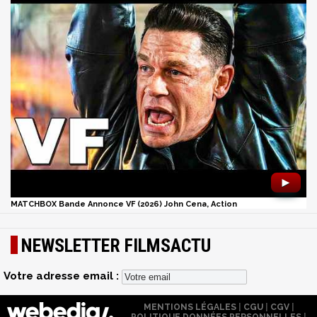
►
MATCHBOX Bande Annonce VF (2026) John Cena, Action
NEWSLETTER FILMSACTU
Votre adresse email :
MENTIONS LÉGALES
|
CGU
|
CGV
|
POLITIQUE DONNÉES PERSONNELLES
|