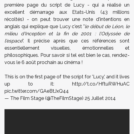
première page du script de Lucy - qui a réalisé un
excellent démarrage aux Etats-Unis (43 millions
récoltés) - on peut trouver une note d'intentions en
anglais qui explique que Lucy c'est "
le début de Léon, le
milieu d'Inception et la fin de 2001 : l'Odyssée de
l'espace
". Il précise après que ces références sont
essentiellement visuelles, émotionnelles et
philosophiques. Pour savoir si tel est bien le cas, rendez-
vous le 6 août prochain au cinéma !
This is on the first page of the script for 'Lucy,' and it lives
up to it:
http://t.co/HftuRWHuAC
pic.twitter.com/GAeBtJxQ44
— The Film Stage (@TheFilmStage)
25 Juillet 2014