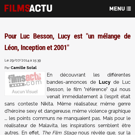
Pour Luc Besson, Lucy est "un mélange de
Léon, Inception et 2001"
Le 29/07/2014 à 15:39
Camille Solal
Par
En découvrant les différentes
bandes-annonces de
Lucy
de Luc
Besson, le film "référence" qui nous
venait immédiatement à l'esprit était
sans conteste Nikita. Même réalisateur, même genre
d'héroïne sexy et dangereuse, même violence graphique
... les points communs ne manquaient pas. Mais pour le
réalisateur de Malavita, les inspirations semblent être
autres. En effet,
The Film Stage
nous révèle que, sur la