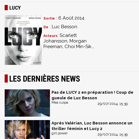
LUCY
: 6 Août 2014
Sortie
: Luc Besson
De
: Scarlett
Acteurs
Johansson, Morgan
Freeman, Choi Min-Sik...
LES DERNIÈRES NEWS
Pas de LUCY 2 en préparation ! Coup de
gueule de Luc Besson
Mea culpa
29/07/2014, 15:39
Après Valérian, Luc Besson annonce un
thriller féminin et Lucy 2
girl power
29/07/2014, 15:39