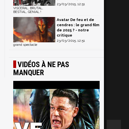
23/03/2015, 12:51
VISCERAL, BRUTAL,
BESTIAL, GENIAL !
Avatar De feu et de
cendres : le grand film
de 2025 ? - notre
critique
23/03/2015, 12:51
grand spectacle
VIDÉOS À NE PAS
MANQUER