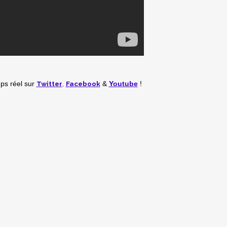
Twitter
,
Facebook
mps réel
sur
&
Youtube
!