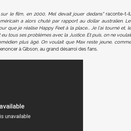
ur le film, en 2000, Mel devait jouer dedans"
raconte-t-il
américain a alors chuté par rapport au dollar australien. Le
que je réalise Happy Feet à la place... Je l'ai tourné et, l
eu tous ses problèmes avec la Justice. Et puis, on ne voulai
médien plus âgé. On voulait que Max reste jeune, comm
e renoncer à Gibson, au grand désarroi des fans.