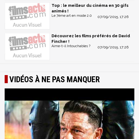
Top : le meilleur du cinéma en 30 gifs
animés !
Le 7ème art en mode 2.0
07/09/2015, 17:26
Découvrez les films préférés de David
Fincher !
Aime-t-il Intouchables ?
07/09/2015, 17:26
VIDÉOS À NE PAS MANQUER