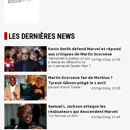
LES DERNIÈRES NEWS
Kevin Smith défend Marvel et répond
aux critiques de Martin Scorsese
'Demander à quelqu'un qui
07/09/2015, 17:26
a réalisé les Affranchis ce
qu'il pense de Spider-Man ?
'
Martin Scorsese fan de Morbius ?
Tyrese Gibson piégé le 1 avril
poisson d'avril Tyrese !
07/09/2015, 17:26
Samuel L Jackson attaque les
réalisateurs qui descendent Marvel
"Un film est un film"
07/09/2015, 17:26