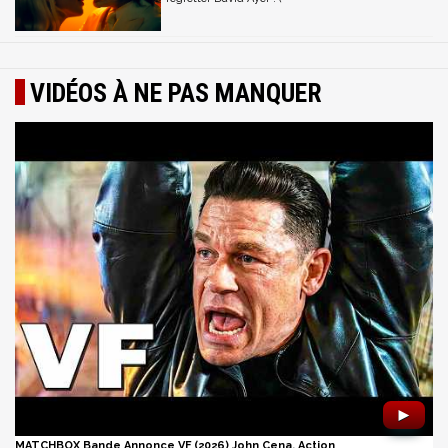
VIDÉOS À NE PAS MANQUER
►
MATCHBOX Bande Annonce VF (2026) John Cena, Action