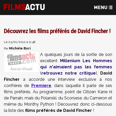
Découvrez les films préférés de David Fincher !
Le 03/01/2012 à 11:48
Michèle Bori
Par
A quelques jours de la sortie de son
excellent
Millenium Les Hommes
qui n'aimaient pas les femmes
(
retrouvez notre critique
),
David
Fincher
a accordé une interview exclusive à nos
confrères de
Premiere
, dans laquelle il parle de ses
films préférés. Au programme, point de Citizen Kane ni
de Parrain, mais du Polanski, du Scorsese, du Cameron et
même du Monthy Python ! Découvrez donc ci-dessous
la liste des
films préférés de David Fincher
!