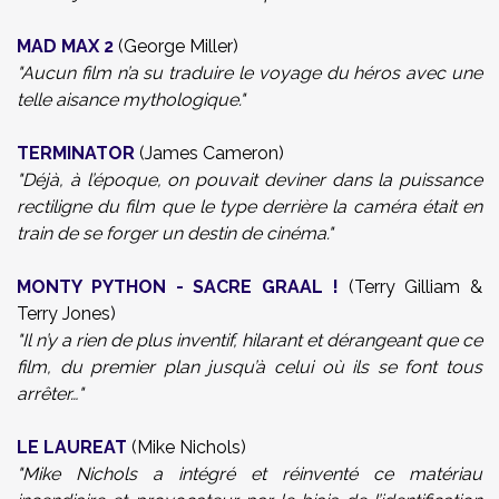
MAD MAX 2
(George Miller)
"Aucun film n’a su traduire le voyage du héros avec une
telle aisance mythologique."
TERMINATOR
(James Cameron)
"Déjà, à l’époque, on pouvait deviner dans la puissance
rectiligne du film que le type derrière la caméra était en
train de se forger un destin de cinéma."
MONTY PYTHON - SACRE GRAAL !
(Terry Gilliam &
Terry Jones)
"Il n’y a rien de plus inventif, hilarant et dérangeant que ce
film, du premier plan jusqu’à celui où ils se font tous
arrêter…"
LE LAUREAT
(Mike Nichols)
"Mike Nichols a intégré et réinventé ce matériau