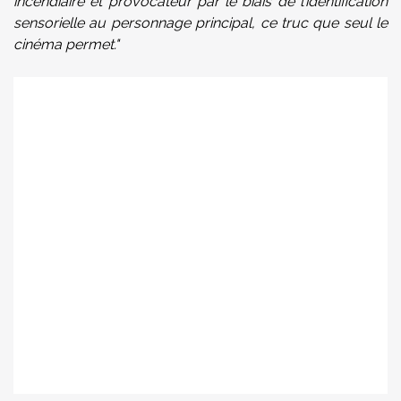
incendiaire et provocateur par le biais de l’identification
sensorielle au personnage principal, ce truc que seul le
cinéma permet."