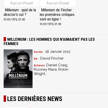
Millenium : quid de la
Millenium de Fincher :
director's cut ?
les premières critiques
sont en ligne !
01/01/1970, 01:00
01/01/1970, 01:00
MILLENIUM : LES HOMMES QUI N’AIMAIENT PAS LES
FEMMES
: 18 Janvier 2012
Sortie
: David Fincher
De
: Daniel Craig,
Acteurs
Rooney Mara, Robin
Wright...
LES DERNIÈRES NEWS