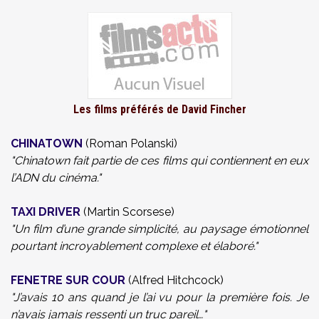
Les films préférés de David Fincher
CHINATOWN
(Roman Polanski)
"Chinatown fait partie de ces films qui contiennent en eux
l’ADN du cinéma."
TAXI DRIVER
(Martin Scorsese)
"Un film d’une grande simplicité, au paysage émotionnel
pourtant incroyablement complexe et élaboré."
FENETRE SUR COUR
(Alfred Hitchcock)
"J’avais 10 ans quand je l’ai vu pour la première fois. Je
n’avais jamais ressenti un truc pareil…"