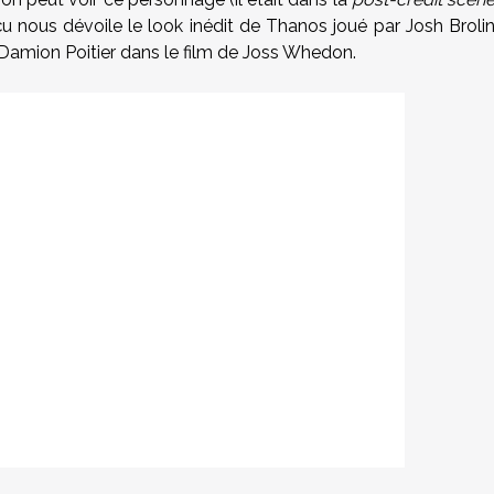
çu nous dévoile le look inédit de Thanos joué par Josh Broli
par Damion Poitier dans le film de Joss Whedon.