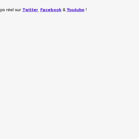
Twitter
,
Facebook
mps réel
sur
&
Youtube
!