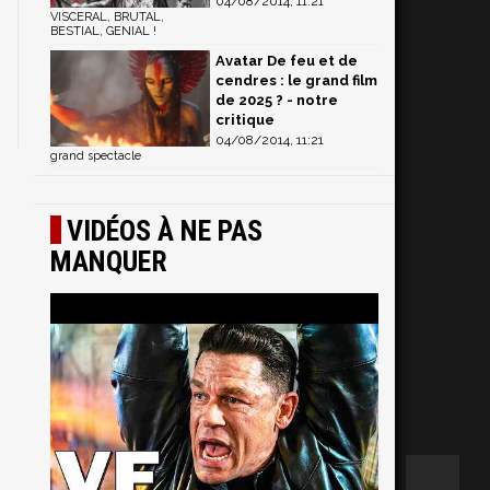
04/08/2014, 11:21
VISCERAL, BRUTAL,
BESTIAL, GENIAL !
Avatar De feu et de
cendres : le grand film
de 2025 ? - notre
critique
04/08/2014, 11:21
grand spectacle
VIDÉOS À NE PAS
MANQUER