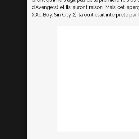
d'Avengers) et ils auront raison. Mais cet aper
(Old Boy, Sin City 2), là où il était interprété 