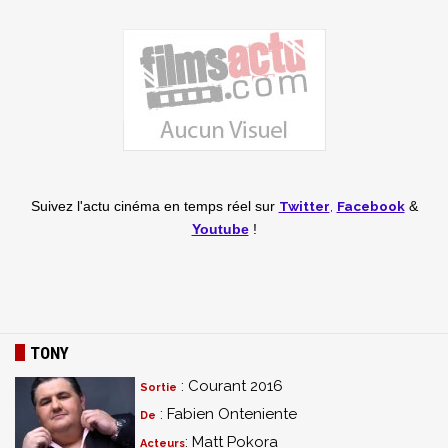
Twitter
,
Facebook
Suivez l'actu cinéma en temps réel
sur
&
Youtube
!
TONY
: Courant 2016
Sortie
: Fabien Onteniente
De
: Matt Pokora
Acteurs