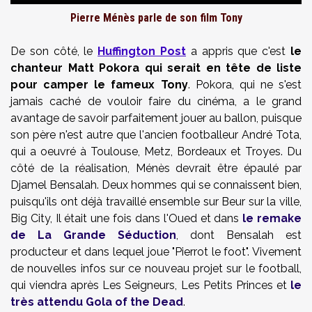
Pierre Ménès parle de son film Tony
De son côté, le
Huffington Post
a appris que c'est
le
chanteur Matt Pokora qui serait en tête de liste
pour camper le fameux Tony
. Pokora, qui ne s'est
jamais caché de vouloir faire du cinéma, a le grand
avantage de savoir parfaitement jouer au ballon, puisque
son père n'est autre que l'ancien footballeur André Tota,
qui a oeuvré à Toulouse, Metz, Bordeaux et Troyes. Du
côté de la réalisation, Ménès devrait être épaulé par
Djamel Bensalah. Deux hommes qui se connaissent bien,
puisqu'ils ont déjà travaillé ensemble sur Beur sur la ville,
Big City, Il était une fois dans l'Oued et dans
le remake
de La Grande Séduction
, dont Bensalah est
producteur et dans lequel joue "Pierrot le foot". Vivement
de nouvelles infos sur ce nouveau projet sur le football,
qui viendra après Les Seigneurs, Les Petits Princes et
le
très attendu Gola of the Dead
.