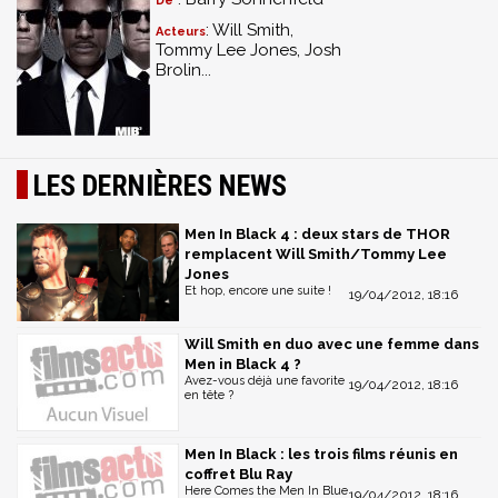
De
: Will Smith,
Acteurs
Tommy Lee Jones, Josh
Brolin...
LES DERNIÈRES NEWS
Men In Black 4 : deux stars de THOR
remplacent Will Smith/Tommy Lee
Jones
Et hop, encore une suite !
19/04/2012, 18:16
Will Smith en duo avec une femme dans
Men in Black 4 ?
Avez-vous déjà une favorite
19/04/2012, 18:16
en tête ?
Men In Black : les trois films réunis en
coffret Blu Ray
Here Comes the Men In Blue
19/04/2012, 18:16