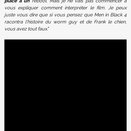
place à un
reboot. Mais je ne vais pas commencer à
vous expliquer comment interpréter le film. Je peux
juste vous dire que si vous pensez que Men in Black 4
racontra l'histoire du worm guy et de Frank le chien,
vous avez tout faux.
"