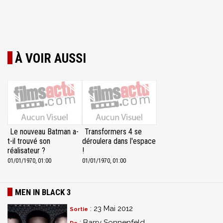
À VOIR AUSSI
Le nouveau Batman a-
Transformers 4 se
t-il trouvé son
déroulera dans l'espace
réalisateur ?
!
01/01/1970, 01:00
01/01/1970, 01:00
MEN IN BLACK 3
: 23 Mai 2012
Sortie
: Barry Sonnenfeld