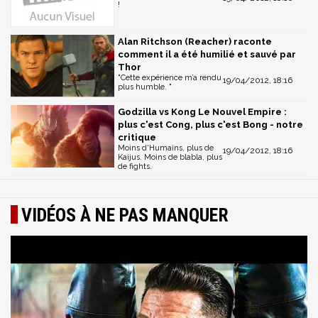
!
Alan Ritchson (Reacher) raconte
comment il a été humilié et sauvé par
Thor
"Cette expérience m’a rendu
19/04/2012, 18:16
plus humble. "
Godzilla vs Kong Le Nouvel Empire :
plus c'est Cong, plus c'est Bong - notre
critique
Moins d'Humains, plus de
19/04/2012, 18:16
Kaijus. Moins de blabla, plus
de fights.
VIDÉOS À NE PAS MANQUER