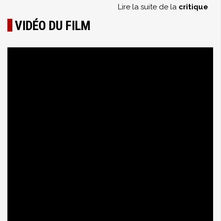
Lire la suite de la
critique
VIDÉO DU FILM