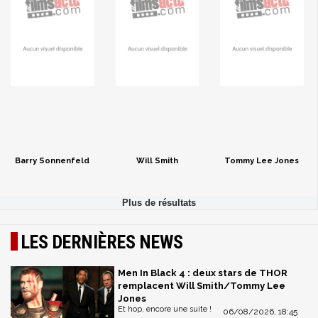
Barry Sonnenfeld
Will Smith
Tommy Lee Jones
LES DERNIÈRES NEWS
Men In Black 4 : deux stars de THOR
remplacent Will Smith/Tommy Lee
Jones
Et hop, encore une suite !
06/08/2026, 18:45