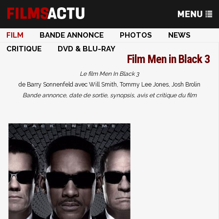
FILM
BANDE ANNONCE
PHOTOS
NEWS
CRITIQUE
DVD & BLU-RAY
Film
Men in Black 3
Le film Men In Black 3
de Barry Sonnenfeld avec Will Smith, Tommy Lee Jones, Josh Brolin
Bande annonce, date de sortie, synopsis, avis et critique du film