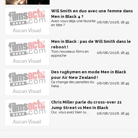
Will Smith en duo avec une femme dans
Men in Black 4 ?
Avez-vous déjà une favorite
06/08/2026, 18:45
en tête ?
Men in Black : pas de Will Smith dans le
reboot !
Trois nouveaux films en
06/08/2026, 18:45
approche
Des rugbymen en mode Men in Black
pour Air New Zealand !
Ca change des parodies du
06/08/2026, 18:45
haka...
Chris Miller parle du cross-over 21
Jump Street vs Men In Black
Oui, vous avez bien lu...
06/08/2026, 18:45