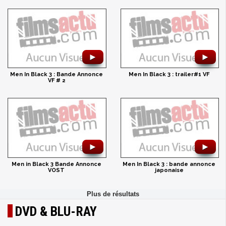
►
►
Men In Black 3 : Bande Annonce
Men In Black 3 : trailer#1 VF
VF # 2
►
►
Men in Black 3 Bande Annonce
Men In Black 3 : bande annonce
VOST
japonaise
DVD & BLU-RAY