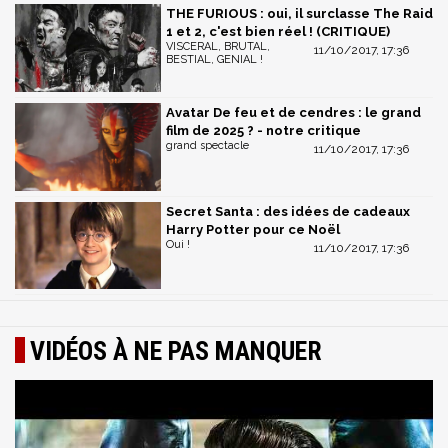
THE FURIOUS : oui, il surclasse The Raid
1 et 2, c'est bien réel ! (CRITIQUE)
VISCERAL, BRUTAL,
11/10/2017, 17:36
BESTIAL, GENIAL !
Avatar De feu et de cendres : le grand
film de 2025 ? - notre critique
grand spectacle
11/10/2017, 17:36
Secret Santa : des idées de cadeaux
Harry Potter pour ce Noël
Oui !
11/10/2017, 17:36
VIDÉOS À NE PAS MANQUER