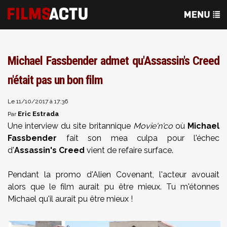
Michael Fassbender admet qu'Assassin's Creed
n'était pas un bon film
Le 11/10/2017 à 17:36
Eric Estrada
Par
Une interview du site britannique
Movie'n'co
où
Michael
Fassbender
fait son mea culpa pour l'échec
d'
Assassin's Creed
vient de refaire surface.
Pendant la promo d'Alien Covenant, l'acteur avouait
alors que le film aurait pu être mieux. Tu m'étonnes
Michael qu'il aurait pu être mieux !