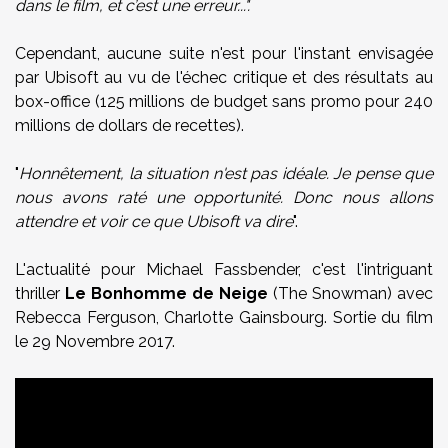
dans le film, et c’est une erreur
...".
Cependant, aucune suite n'est pour l'instant envisagée
par Ubisoft au vu de l'échec critique et des résultats au
box-office (125 millions de budget sans promo pour 240
millions de dollars de recettes).
"
Honnêtement, la situation n'est pas idéale. Je pense que
nous avons raté une opportunité. Donc nous allons
attendre et voir ce que Ubisoft va dire
".
L'actualité pour Michael Fassbender, c'est l'intriguant
thriller
Le Bonhomme de Neige
(The Snowman) avec
Rebecca Ferguson, Charlotte Gainsbourg. Sortie du film
le 29 Novembre 2017.