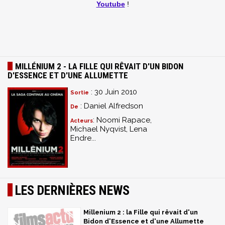
Youtube
!
MILLÉNIUM 2 - LA FILLE QUI RÊVAIT D'UN BIDON
D'ESSENCE ET D'UNE ALLUMETTE
: 30 Juin 2010
Sortie
: Daniel Alfredson
De
: Noomi Rapace,
Acteurs
Michael Nyqvist, Lena
Endre...
LES DERNIÈRES NEWS
Millenium 2 : la Fille qui rêvait d'un
Bidon d'Essence et d'une Allumette