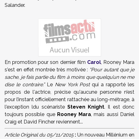
Salander.
En promotion pour son dernier film
Carol
, Rooney Mara
s'est en effet montrée très motivée :
“Pour autant que je
sache, je fais partie du film à moins que quelqu’un ne me
dise le contraire.
”
Le
New York Post
qui a rapporté les
propos de l'actrice, précise qu'aucune personne n’est
pour l’instant officiellement rattachée au long-métrage, à
l'exception ldu scénariste
Steven Knight
. Il est donc
toujours possible que
Rooney Mara
, mais aussi Daniel
Craig et
David Fincher
reviennent...
Article Original du 05/11/2015
:
Un nouveau Millénium en