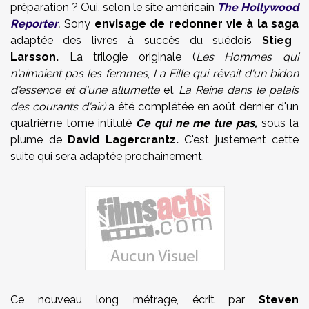
préparation ? Oui, selon le site américain
The Hollywood
Reporter
,
Sony
envisage de redonner vie à la saga
adaptée des livres à succès du suédois
Stieg
Larsson.
La trilogie originale (
Les Hommes qui
n'aimaient pas les femmes
,
La Fille qui rêvait d'un bidon
d'essence et d'une allumette
et
La Reine dans le palais
des courants d'air)
a été complétée en août dernier d'un
quatrième tome intitulé
Ce qui ne me tue pas,
sous la
plume de
David Lagercrantz.
C'est justement cette
suite qui sera adaptée prochainement.
Ce nouveau long métrage, écrit par
Steven