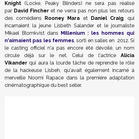
Knight
(Locke, Peaky Blinders)
ne sera pas réalisé
par
David Fincher
et ne verra pas non plus les retours
des comédiens
Rooney Mara
et
Daniel Craig
, qui
incarnaient la jeune
Lisbeth Salander et le journaliste
Mikael Blomkvist
dans
Millenium : les hommes qui
n'aimaient pas les femmes
, sorti en salles en 2012. Si
le casting officiel n'a pas encore été dévoilé, un nom
circule déjà sur le net. Celui de l'actrice
Alicia
Vikander
qui aura la lourde tâche de reprendre
le rôle
de
la hackeuse Lisbeh, qu'avait également incarné à
merveille Noomi Rapace dans la première adaptation
cinématographique du best seller.