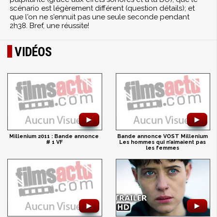
scénario est légèrement différent (question détails); et
que l'on ne s'ennuit pas une seule seconde pendant
2h38. Bref, une réussite!
VIDÉOS
►
►
Millenium 2011 : Bande annonce
Bande annonce VOST Millenium
# 1 VF
Les hommes qui n’aimaient pas
les femmes
►
►