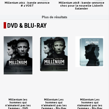
Millenium 2011 : bande annonce
Millenium 2018 : bande-annonce
# 2 VOST
choc pour la nouvelle Lisbeth
Salander
DVD & BLU-RAY
Millenium les
Millenium Les
Millenium Les
hommes qui
hommes qui
hommes qui
n'aimaient pas les
n'aimaient pas les
n’aimaient pas les
femmes - DVD
femmes - Blu Ray
femmes - Blu Ray