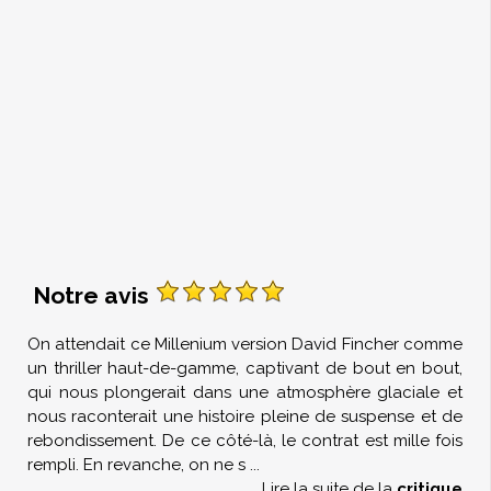
Notre avis
On attendait ce Millenium version David Fincher comme
un thriller haut-de-gamme, captivant de bout en bout,
qui nous plongerait dans une atmosphère glaciale et
nous raconterait une histoire pleine de suspense et de
rebondissement. De ce côté-là, le contrat est mille fois
rempli. En revanche, on ne s
...
Lire la suite de la
critique