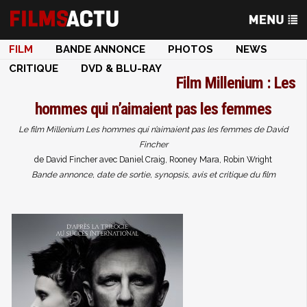
FILM
BANDE ANNONCE
PHOTOS
NEWS
CRITIQUE
DVD & BLU-RAY
Film
Millenium : Les
hommes qui n’aimaient pas les femmes
Le film Millenium Les hommes qui n’aimaient pas les femmes de David
Fincher
de David Fincher avec Daniel Craig, Rooney Mara, Robin Wright
Bande annonce, date de sortie, synopsis, avis et critique du film