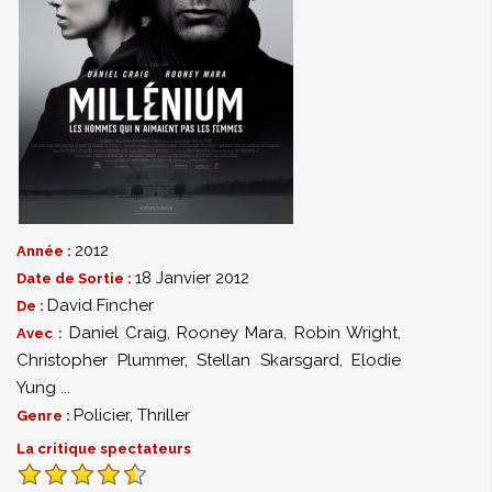
2012
Année :
18 Janvier 2012
Date de Sortie :
David Fincher
De :
Daniel Craig
,
Rooney Mara
,
Robin Wright
,
Avec :
Christopher Plummer
,
Stellan Skarsgard
,
Elodie
Yung
...
Policier
,
Thriller
Genre :
La critique spectateurs