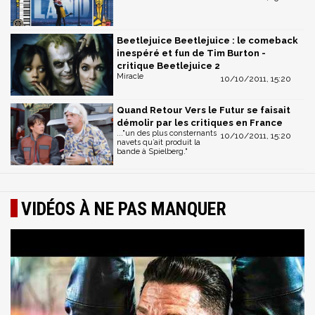
Beetlejuice Beetlejuice : le comeback
inespéré et fun de Tim Burton -
critique Beetlejuice 2
Miracle
10/10/2011, 15:20
Quand Retour Vers le Futur se faisait
démolir par les critiques en France
..."un des plus consternants
10/10/2011, 15:20
navets qu’ait produit la
bande à Spielberg."
VIDÉOS À NE PAS MANQUER