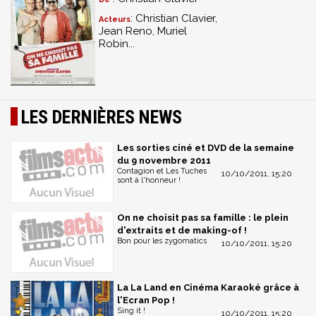
: Christian Clavier,
Acteurs
Jean Reno, Muriel
Robin...
LES DERNIÈRES NEWS
Les sorties ciné et DVD de la semaine
du 9 novembre 2011
Contagion et Les Tuches
10/10/2011, 15:20
sont à l'honneur !
On ne choisit pas sa famille : le plein
d'extraits et de making-of !
Bon pour les zygomatics
10/10/2011, 15:20
La La Land en Cinéma Karaoké grâce à
l'Ecran Pop !
Sing it !
10/10/2011, 15:20