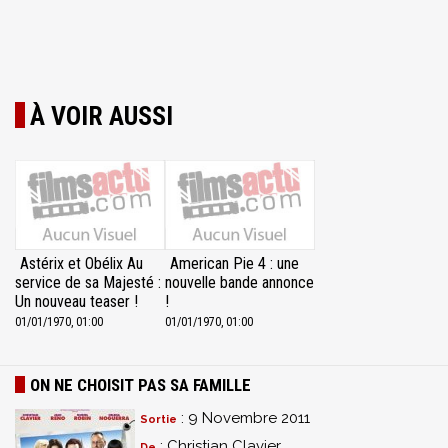
À VOIR AUSSI
Astérix et Obélix Au
American Pie 4 : une
service de sa Majesté :
nouvelle bande annonce
Un nouveau teaser !
!
01/01/1970, 01:00
01/01/1970, 01:00
ON NE CHOISIT PAS SA FAMILLE
: 9 Novembre 2011
Sortie
: Christian Clavier
De