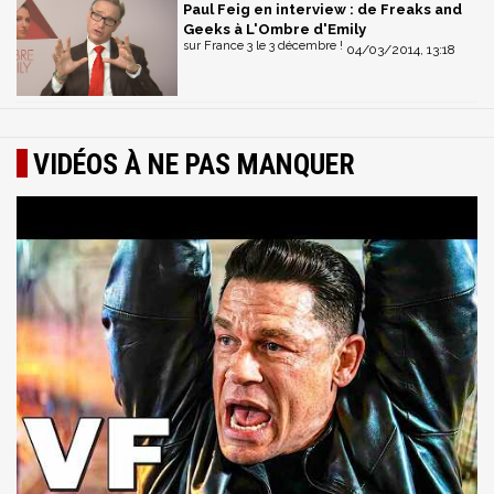
Paul Feig en interview : de Freaks and
Geeks à L'Ombre d'Emily
sur France 3 le 3 décembre !
04/03/2014, 13:18
VIDÉOS À NE PAS MANQUER