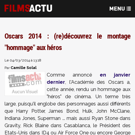
Oscars 2014 : (re)découvrez le montage
"hommage" aux héros
Le 04/03/2014 à 13:18
Camille Solal
Par
Comme annoncé
en janvier
dernier
, l'Académie des Oscars a,
cette année, rendu un hommage aux
"héros" de cinéma. Un terme très
large, puisqu'il englobe des personnages aussi différents
que Harry Potter, James Bond, Hulk, John McClane,
Indiana Jones, Superman ... mais aussi Ryan Stone dans
Gravity, Rick Blaine dans Casablanca, le Président des
Etats-Unis dans ID4 ou Air Force One ou encore George