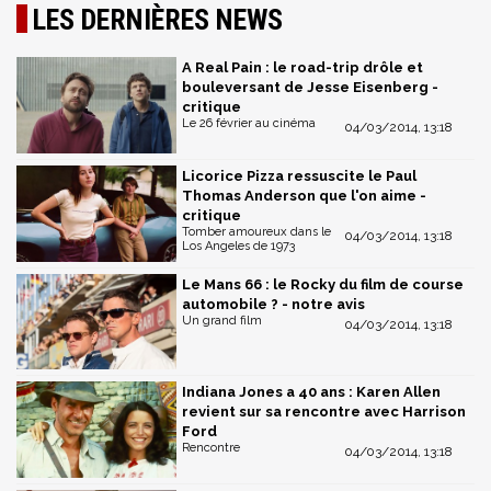
LES DERNIÈRES NEWS
A Real Pain : le road-trip drôle et
bouleversant de Jesse Eisenberg -
critique
Le 26 février au cinéma
04/03/2014, 13:18
Licorice Pizza ressuscite le Paul
Thomas Anderson que l'on aime -
critique
Tomber amoureux dans le
04/03/2014, 13:18
Los Angeles de 1973
Le Mans 66 : le Rocky du film de course
automobile ? - notre avis
Un grand film
04/03/2014, 13:18
Indiana Jones a 40 ans : Karen Allen
revient sur sa rencontre avec Harrison
Ford
Rencontre
04/03/2014, 13:18