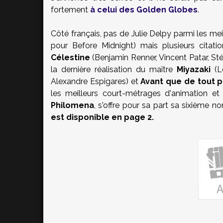
fortement
à celui des Golden Globes
.
Côté français, pas de Julie Delpy parmi les me
pour Before Midnight) mais plusieurs citat
Célestine
(Benjamin Renner, Vincent Patar, Sté
la dernière réalisation du maître
Miyazaki
(Le
Alexandre Espigares) et
Avant que de tout 
les meilleurs court-métrages d'animation et 
Philomena
, s'offre pour sa part sa sixième n
est disponible en page 2.