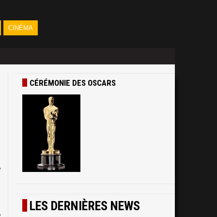
CINÉMA
CÉRÉMONIE DES OSCARS
e
e
n
n
LES DERNIÈRES NEWS
e