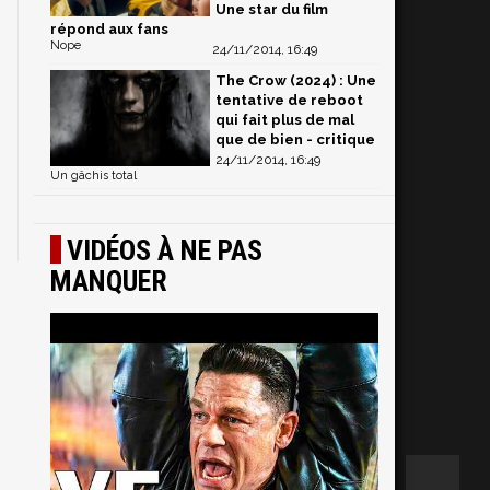
Une star du film
répond aux fans
Nope
24/11/2014, 16:49
The Crow (2024) : Une
tentative de reboot
qui fait plus de mal
que de bien - critique
24/11/2014, 16:49
Un gâchis total
VIDÉOS À NE PAS
MANQUER