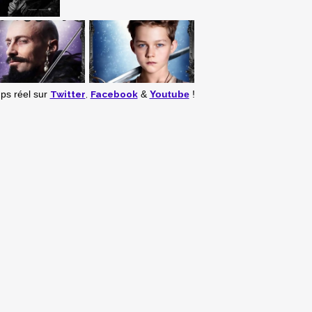
Twitter
,
Facebook
mps réel
sur
&
Youtube
!