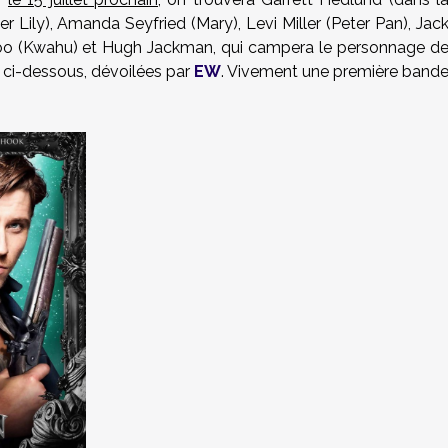
 Lily), Amanda Seyfried (Mary), Levi Miller (Peter Pan), Jac
-joo (Kwahu) et Hugh Jackman, qui campera le personnage d
s ci-dessous, dévoilées par
EW
. Vivement une première band