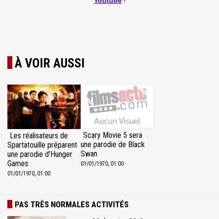
Youtube
!
À VOIR AUSSI
Scary Movie 5 sera
Les réalisateurs de
une parodie de Black
Spartatouille préparent
Swan
une parodie d'Hunger
Games
01/01/1970, 01:00
01/01/1970, 01:00
PAS TRÈS NORMALES ACTIVITÉS