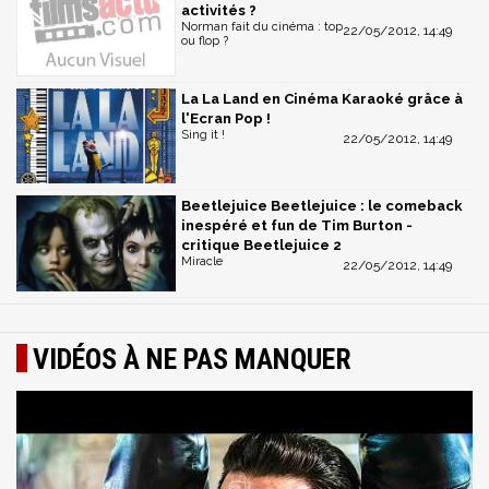
activités ?
Norman fait du cinéma : top
22/05/2012, 14:49
ou flop ?
La La Land en Cinéma Karaoké grâce à
l'Ecran Pop !
Sing it !
22/05/2012, 14:49
Beetlejuice Beetlejuice : le comeback
inespéré et fun de Tim Burton -
critique Beetlejuice 2
Miracle
22/05/2012, 14:49
VIDÉOS À NE PAS MANQUER