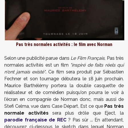
Pas très normales activités : le film avec Norman
Selon une publicité parue dans
Le Film Français
, Pas très
normales activités est un film
"inspiré de faits réels qui
n'ont jamais existé"
. Ce film sera produit par Sébastien
Fechner et son tournage débutera le 18 juin prochain.
Maurice Barthélémy portera la double casquette de
réalisateur et de comédien puisqu'on pourra le voir à
l'écran en compagnie de Norman donc, mais aussi de
Stefi Celma, vue dans Case Départ. Est ce que
Pas très
normale activités
sera plus drôle que Eject, la
parodie française de REC
? Pas sûr ... En attendant,
découvrez ci-dessous le sketch dans lequel Norman