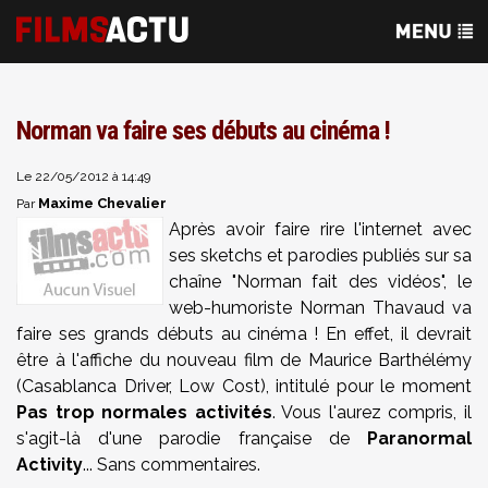
Norman va faire ses débuts au cinéma !
Le 22/05/2012 à 14:49
Maxime Chevalier
Par
Après avoir faire rire l'internet avec
ses sketchs et parodies publiés sur sa
chaîne "Norman fait des vidéos", le
web-humoriste Norman Thavaud va
faire ses grands débuts au cinéma ! En effet, il devrait
être à l'affiche du nouveau film de Maurice Barthélémy
(Casablanca Driver, Low Cost), intitulé pour le moment
Pas trop normales activités
. Vous l'aurez compris, il
s'agit-là d'une parodie française de
Paranormal
Activity
... Sans commentaires.