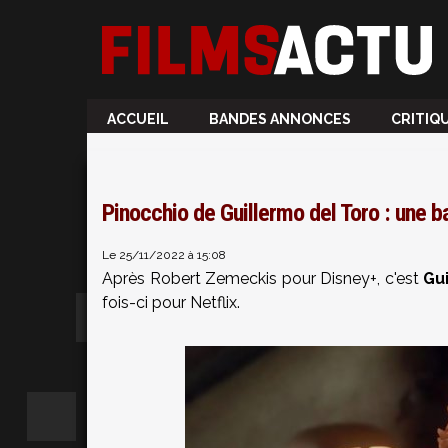
ACCUEIL
BANDES ANNONCES
CRITIQ
Pinocchio de Guillermo del Toro : une 
Le 25/11/2022 à 15:08
Après Robert Zemeckis pour Disney+, c'est
Gu
fois-ci pour Netflix.