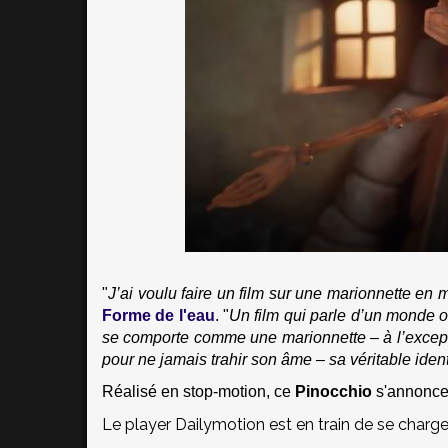
"
J’ai voulu faire un film sur une marionnette en
Forme de l'eau
. "
Un film qui parle d’un monde 
se comporte comme une marionnette – à l’excepti
pour ne jamais trahir son âme – sa véritable ident
Réalisé en stop-motion, ce
Pinocchio
s'annonce
Le player Dailymotion est en train de se charger.