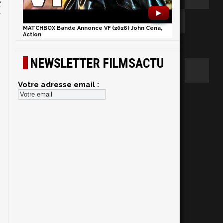
t
►
s
MATCHBOX Bande Annonce VF (2026) John Cena,
Action
NEWSLETTER FILMSACTU
Votre adresse email :