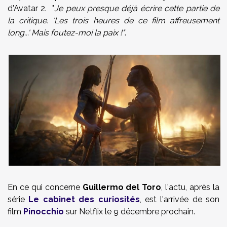
d'Avatar 2. "
Je peux presque déjà écrire cette partie de
la critique. 'Les trois heures de ce film affreusement
long...' Mais foutez-moi la paix !"
.
En ce qui concerne
Guillermo del Toro
, l'actu, après la
série
Le cabinet des curiosités
, est l'arrivée de son
film
Pinocchio
sur Netflix le 9 décembre prochain.