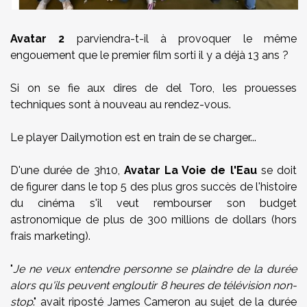
Avatar 2
parviendra-t-il à provoquer le même
engouement que le premier film sorti il y a déjà 13 ans ?
Si on se fie aux dires de del Toro, les prouesses
techniques sont à nouveau au rendez-vous.
Le player Dailymotion est en train de se charger...
D'une durée de 3h10,
Avatar La Voie de l'Eau
se doit
de figurer dans le top 5 des plus gros succès de l'histoire
du cinéma s'il veut rembourser son budget
astronomique de plus de 300 millions de dollars (hors
frais marketing).
"
Je ne veux entendre personne se plaindre de la durée
alors qu'ils peuvent engloutir 8 heures de télévision non-
stop
." avait riposté James Cameron au sujet de la durée