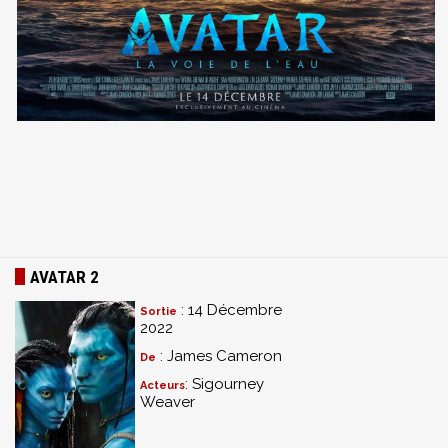
AVATAR 2
: 14 Décembre
Sortie
2022
: James Cameron
De
: Sigourney
Acteurs
Weaver