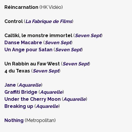
Réincarnation
(HK Vidéo)
Control
(
La Fabrique de Films
)
Caltiki, le monstre immortel
(
Seven Sept
)
Danse Macabre
(
Seven Sept
)
Un Ange pour Satan
(
Seven Sept
)
Un Rabbin au Faw West
(
Seven Sept
)
4 du Texas
(
Seven Sept
)
Jane
(
Aquarelle
)
Graffiti Bridge
(
Aquarelle
)
Under the Cherry Moon
(
Aquarelle
)
Breaking up
(
Aquarelle
)
Nothing
(Metropolitan)