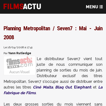
Planning Metropolitan / Seven7 : Mai - Juin
2008
Le 16/04/2008 à 17:41
Yann Rutledge
Par
Le distributeur Seven7 vient tout
juste de nous communiquer son
planning de sorties du mois de juin.
Distributeur exclusif des titres
Metropolitan, Seven7 s'occupe aussi de distribuer entre
autres les titres
Ciné Malta
,
Blaq Out
,
Elephant
et
La
Fabrique de Films
.
Les deux grosses sorties du mois viennent sans