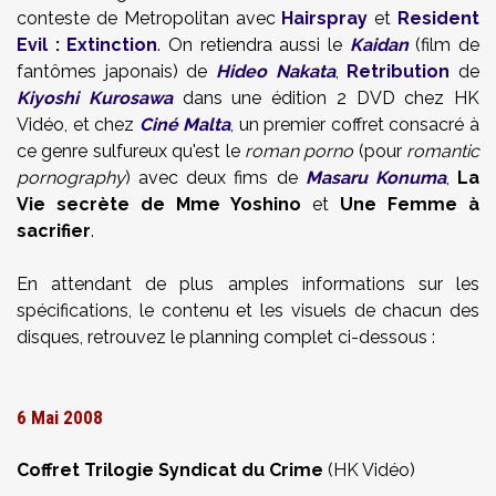
conteste de Metropolitan avec
Hairspray
et
Resident
Evil : Extinction
. On retiendra aussi le
Kaidan
(film de
fantômes japonais) de
Hideo Nakata
,
Retribution
de
Kiyoshi Kurosawa
dans une édition 2 DVD chez HK
Vidéo, et chez
Ciné Malta
, un premier coffret consacré à
ce genre sulfureux qu'est le
roman porno
(pour
romantic
pornography
) avec deux fims de
Masaru Konuma
,
La
Vie secrète de Mme Yoshino
et
Une Femme à
sacrifier
.
En attendant de plus amples informations sur les
spécifications, le contenu et les visuels de chacun des
disques, retrouvez le planning complet ci-dessous :
6 Mai 2008
Coffret Trilogie Syndicat du Crime
(HK Vidéo)