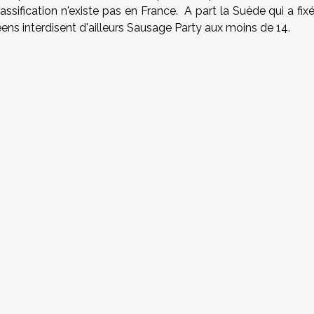
assification n'existe pas en France. A part la Suède qui a fix
éens interdisent d'ailleurs Sausage Party aux moins de 14.