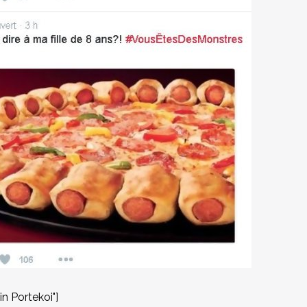
 Portekoi"]