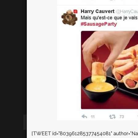
[TWEET id="803961285377454081" author="Nain