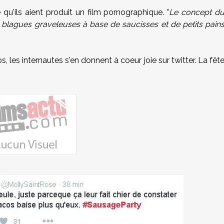
 qu'ils aient produit un film pornographique. "
Le concept d
es blagues graveleuses à base de saucisses et de petits pain
, les internautes s'en donnent à coeur joie sur twitter. La fêt