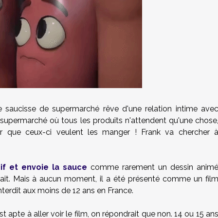
e saucisse de supermarché rêve d'une relation intime ave
 supermarché où tous les produits n'attendent qu'une chose
er que ceux-ci veulent les manger ! Frank va chercher 
if et envoie la sauce
comme rarement un dessin anim
 fait. Mais à aucun moment, il a été présenté comme un fil
 interdit aux moins de 12 ans en France.
t apte à aller voir le film, on répondrait que non. 14 ou 15 an