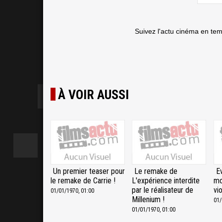
Suivez l'actu cinéma en te
À VOIR AUSSI
Un premier teaser pour
Le remake de
E
le remake de Carrie !
L'expérience interdite
mo
par le réalisateur de
vio
01/01/1970, 01:00
Millenium !
01/
01/01/1970, 01:00