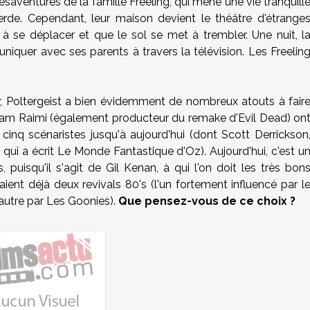
ésaventures de la famille Freeling, qui mène une vie tranquill
erde. Cependant, leur maison devient le théâtre d'étrange
e déplacer et que le sol se met à trembler. Une nuit, l
iquer avec ses parents à travers la télévision. Les Freelin
, Poltergeist a bien évidemment de nombreux atouts à fair
ur Sam Raimi (également producteur du remake d'Evil Dead) on
 cinq scénaristes jusqu'à aujourd'hui (dont Scott Derrickson
, qui a écrit Le Monde Fantastique d'Oz). Aujourd'hui, c'est u
, puisqu'il s'agit de Gil Kenan, à qui l'on doit les très bon
ent déjà deux revivals 80's (l'un fortement influencé par l
autre par Les Goonies).
Que pensez-vous de ce choix ?