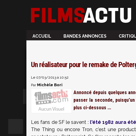
ACCUEIL
BANDES ANNONCES
CRITIQ
Un réalisateur pour le remake de Polterg
Le 07/03/2013 à 10:52
Michèle Bori
Par
Annoncé depuis quelques anné
passer la seconde, puisqu'un 
plus ci-dessous ...
Les fans de SF le savent :
l'été 1982 aura été
The Thing ou encore Tron, c'est une product