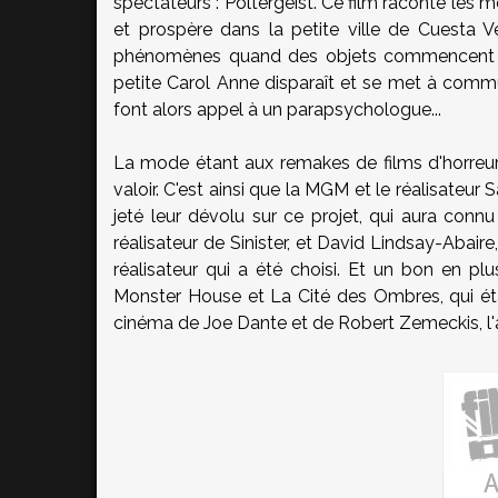
spectateurs : Poltergeist. Ce film raconte les m
et prospère dans la petite ville de Cuesta V
phénomènes quand des objets commencent à s
petite Carol Anne disparaît et se met à commun
font alors appel à un parapsychologue...
La mode étant aux remakes de films d'horreur
valoir. C'est ainsi que la MGM et le réalisate
jeté leur dévolu sur ce projet, qui aura connu
réalisateur de Sinister, et David Lindsay-Abaire
réalisateur qui a été choisi. Et un bon en plus
Monster House et La Cité des Ombres, qui étai
cinéma de Joe Dante et de Robert Zemeckis, l'