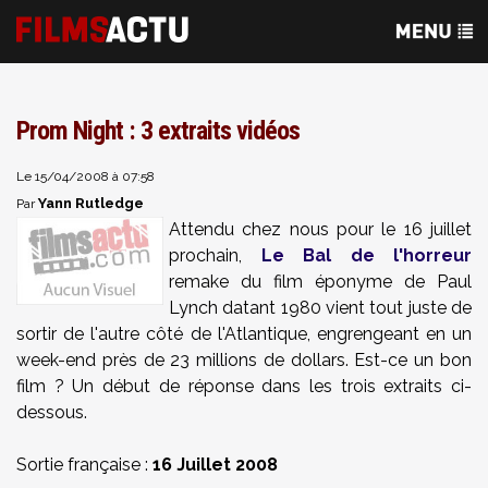
Prom Night : 3 extraits vidéos
Le 15/04/2008 à 07:58
Yann Rutledge
Par
Attendu chez nous pour le 16 juillet
prochain,
Le Bal de l'horreur
remake du film éponyme de Paul
Lynch datant 1980 vient tout juste de
sortir de l'autre côté de l'Atlantique, engrengeant en un
week-end près de 23 millions de dollars. Est-ce un bon
film ? Un début de réponse dans les trois extraits ci-
dessous.
Sortie française :
16 Juillet 2008