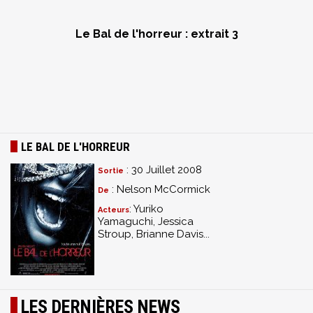
Le Bal de l'horreur : extrait 3
LE BAL DE L'HORREUR
: 30 Juillet 2008
Sortie
: Nelson McCormick
De
: Yuriko
Acteurs
Yamaguchi, Jessica
Stroup, Brianne Davis...
LES DERNIÈRES NEWS