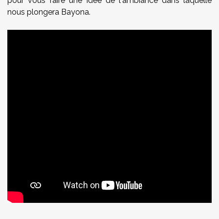
pour vous faire une idée de l'ambiance dans laquelle
nous plongera Bayona.