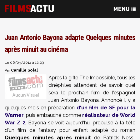
Juan Antonio Bayona adapte Quelques minutes
après minuit au cinéma
Le 06/03/2014 à 12:29
Camille Solal
Par
Après la gifle The Impossible, tous les
cinéphiles attendent de savoir quel
sera le prochain film de l'espagnol
Juan Antonio Bayona. Annoncé il y a
quelques mois en préparation
d'un film de SF pour la
Warner
, puis embauché comme
réalisateur de World
War Z 2
, Bayona se voit aujourd'hui propulsé à la tête
d'un film de fantasy pour enfant adapté du roman
Quelques minutes après minuit
de Patrick Ness