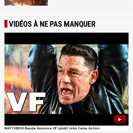
VIDÉOS À NE PAS MANQUER
►
MATCHBOX Bande Annonce VF (2026) John Cena, Action