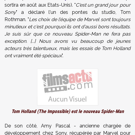
sortira en août aux Etats-Unis). "
C'est un grand jour pour
Sony
" a déclaré l'un des pontes du studio, Tom
Rothman. "
Les choix de l'équipe de Marvel sont toujours
minutieux et c'est pourquoi ils ont d'aussi bons résultats.
Je suis sûr que ce nouveau Spider-Man ne fera pas
exception. [...] Nous avons vu beaucoup de jeunes
acteurs très talentueux, mais les essais de Tom Holland
ont vraiment été spéciaux
".
Tom Holland (The Impossible) est le nouveau Spider-Man
De son côté, Amy Pascal - ancienne chargée de
développement chez Sony, récupérée par Marvel pour