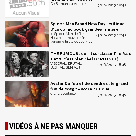
De Batman au Vautour !
23/06/2015, 18:48
Spider-Man Brand New Day : critique
d'un comic book grandeur nature
le Spider-Man de Tom
23/06/2015, 18:48
Holland retrouve enfin
l'énergie brute des comics
THE FURIOUS : oui, il surclasse The Raid
1 et 2, c'est bien réel ! (CRITIQUE)
VISCERAL, BRUTAL,
23/06/2015, 18:48
BESTIAL, GENIAL !
Avatar De feu et de cendres : le grand
film de 2025 ? - notre critique
grand spectacle
23/06/2015, 18:48
VIDÉOS À NE PAS MANQUER