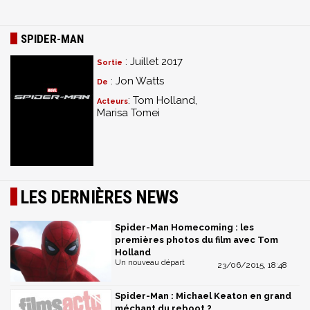
SPIDER-MAN
: Juillet 2017
Sortie
: Jon Watts
De
: Tom Holland,
Acteurs
Marisa Tomei
LES DERNIÈRES NEWS
Spider-Man Homecoming : les
premières photos du film avec Tom
Holland
Un nouveau départ
23/06/2015, 18:48
Spider-Man : Michael Keaton en grand
méchant du reboot ?