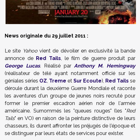
News originale du 29 juillet 2011 :
Le site
Yahoo
vient de dévoiler en exclusivité la bande
annonce de
Red Tails
, le film de guerre produit par
George Lucas
. Réalisé par
Anthony M. Hemingway
(réalisateur de télé ayant notamment officié sur les
géniales séries
OZ
,
Treme
et
Sur Ecoute
),
Red Tails
se
déroule durant la deuxième Guerre Mondiale et raconte
les aventures d'un groupe de jeunes noirs recruté pour
former le premier escadron aérien noir de l'armée
américaine. Surnommés les "queues rouges" (les "
Red
Tails
" en VO) en raison de la peinture distinctive de leurs
chasseurs, ils durent affronter les préjugés de l'époque et
se distinguer par leurs états de services pour exister.