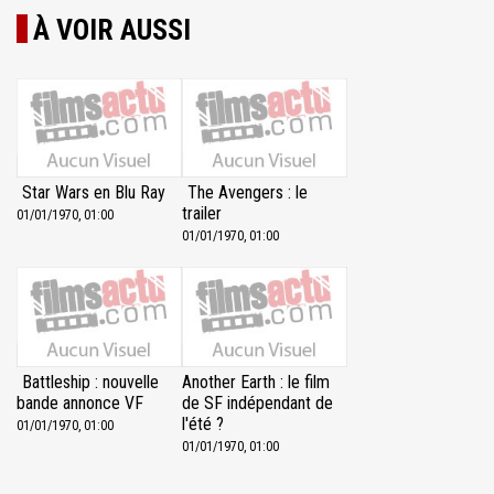
À VOIR AUSSI
Star Wars en Blu Ray
The Avengers : le
trailer
01/01/1970, 01:00
01/01/1970, 01:00
Battleship : nouvelle
Another Earth : le film
bande annonce VF
de SF indépendant de
l'été ?
01/01/1970, 01:00
01/01/1970, 01:00