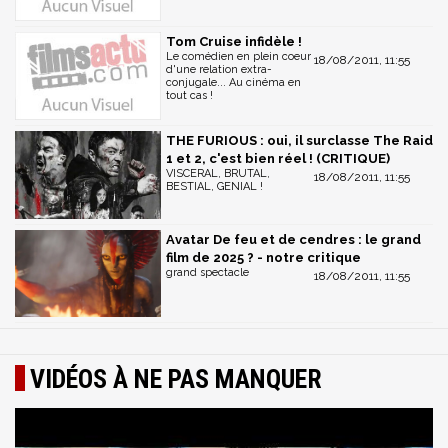
Tom Cruise infidèle !
Le comédien en plein coeur
18/08/2011, 11:55
d'une relation extra-
conjugale... Au cinéma en
tout cas !
THE FURIOUS : oui, il surclasse The Raid
1 et 2, c'est bien réel ! (CRITIQUE)
VISCERAL, BRUTAL,
18/08/2011, 11:55
BESTIAL, GENIAL !
Avatar De feu et de cendres : le grand
film de 2025 ? - notre critique
grand spectacle
18/08/2011, 11:55
VIDÉOS À NE PAS MANQUER