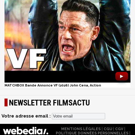
►
MATCHBOX Bande Annonce VF (2026) John Cena, Action
NEWSLETTER FILMSACTU
Votre adresse email :
MENTIONS LÉGALES
|
CGU
|
CGV
|
POLITIQUE DONNÉES PERSONNELLES
|