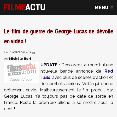
Le film de guerre de George Lucas se dévoile
en vidéo !
Le 18/08/2011 à 11:55
Michèle Bori
Par
UPDATE :
Découvrez aujourd'hui une
nouvelle bande annonce de
Red
Tails
, avec plus de scènes d'action et
de combats aériens. Voilà qui donne
drôlement envie... Malheureusement, le film produit par
George Lucas n'a toujours pas de date de sortie en
France. Reste la première affiche à se mettre sous la
dent !