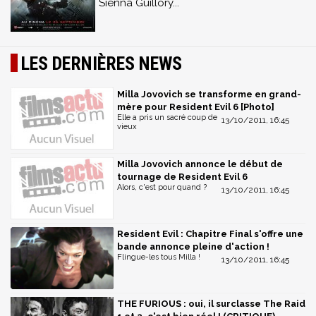
Sienna Guillory...
LES DERNIÈRES NEWS
Milla Jovovich se transforme en grand-
mère pour Resident Evil 6 [Photo]
Elle a pris un sacré coup de
13/10/2011, 16:45
vieux
Milla Jovovich annonce le début de
tournage de Resident Evil 6
Alors, c'est pour quand ?
13/10/2011, 16:45
Resident Evil : Chapitre Final s'offre une
bande annonce pleine d'action !
Flingue-les tous Milla !
13/10/2011, 16:45
THE FURIOUS : oui, il surclasse The Raid