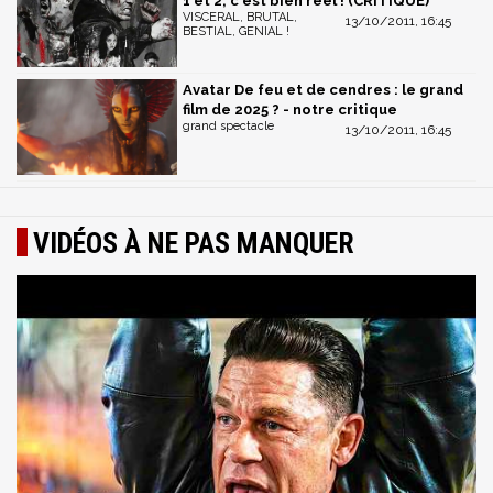
1 et 2, c'est bien réel ! (CRITIQUE)
VISCERAL, BRUTAL,
13/10/2011, 16:45
BESTIAL, GENIAL !
Avatar De feu et de cendres : le grand
film de 2025 ? - notre critique
grand spectacle
13/10/2011, 16:45
VIDÉOS À NE PAS MANQUER