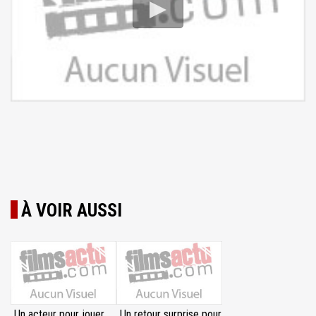
À VOIR AUSSI
Un acteur pour jouer
Un retour surprise pour