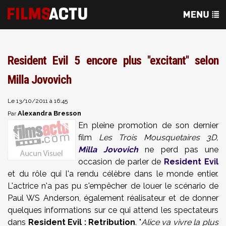
Resident Evil 5 encore plus ''excitant'' selon
Milla Jovovich
Le 13/10/2011 à 16:45
Alexandra Bresson
Par
En pleine promotion de son dernier
film
Les Trois Mousquetaires 3D,
Milla Jovovich
ne perd pas une
occasion de parler de
Resident Evil
et du rôle qui l'a rendu célèbre dans le monde entier.
L'actrice n'a pas pu s'empêcher de louer le scénario de
Paul WS Anderson, également réalisateur et de donner
quelques informations sur ce qui attend les spectateurs
dans
Resident Evil : Retribution
. "
Alice va vivre la plus