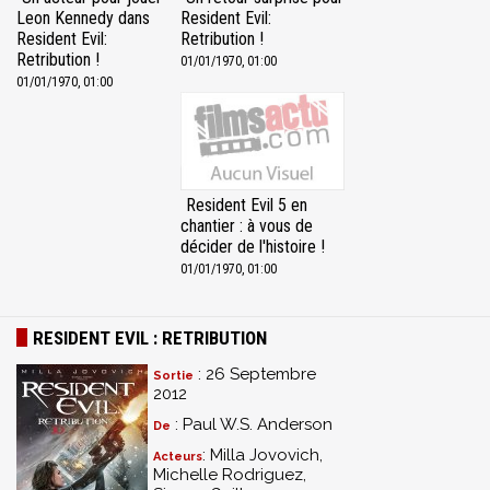
Leon Kennedy dans
Resident Evil:
Resident Evil:
Retribution !
Retribution !
01/01/1970, 01:00
01/01/1970, 01:00
Resident Evil 5 en
chantier : à vous de
décider de l'histoire !
01/01/1970, 01:00
RESIDENT EVIL : RETRIBUTION
: 26 Septembre
Sortie
2012
: Paul W.S. Anderson
De
: Milla Jovovich,
Acteurs
Michelle Rodriguez,