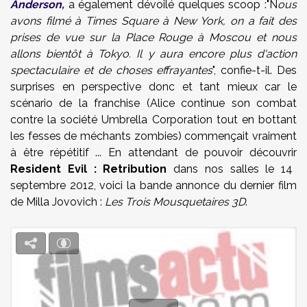
Anderson,
a également dévoilé quelques scoop :"N
ous
avons filmé à Times Square à New York, on a fait des
prises de vue sur la Place Rouge à Moscou et nous
allons bientôt à Tokyo. Il y aura encore plus d'action
spectaculaire et de choses effrayantes
", confie-t-il. Des
surprises en perspective donc et tant mieux car le
scénario de la franchise (Alice continue son combat
contre la société Umbrella Corporation tout en bottant
les fesses de méchants zombies) commençait vraiment
à être répétitif ... En attendant de pouvoir découvrir
Resident Evil : Retribution
dans nos salles le 14
septembre 2012, voici la bande annonce du dernier film
de Milla Jovovich :
Les Trois Mousquetaires 3D
.