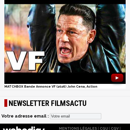
►
MATCHBOX Bande Annonce VF (2026) John Cena, Action
NEWSLETTER FILMSACTU
Votre adresse email :
MENTIONS LÉGALES
|
CGU
|
CGV
|