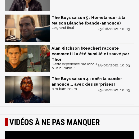
The Boys saison 5 : Homelander à la
Maison Blanche (bande-annonce)
Le grand final
25/06/2021, 10:03
Alan Ritchson (Reacher) raconte
comment il a été humilié et sauvé par
Thor
"Cette expérience m’a rendu
25/06/2021, 10:03
plus humble. "
The Boys saison 4 : enfin la bande-
annonce... avec des surprises !
bim bam boum
25/06/2021, 10:03
VIDÉOS À NE PAS MANQUER