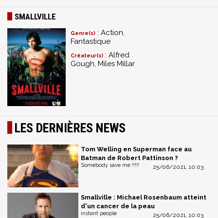
SMALLVILLE
: Action,
Genre(s)
Fantastique
: Alfred
Créateur(s)
Gough, Miles Millar
LES DERNIÈRES NEWS
Tom Welling en Superman face au
Batman de Robert Pattinson ?
Somebody save me !!!!!
25/06/2021, 10:03
Smallville : Michael Rosenbaum atteint
d'un cancer de la peau
instant people
25/06/2021, 10:03