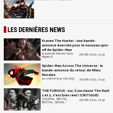
LES DERNIÈRES NEWS
Kraven The Hunter : une bande-
annonce énervée pour le nouveau spin-
off de Spider-Man
le premier Marvel/Sony
26/08/2021, 10:51
Rated-R
Spider-Man Across The Universe : la
bande-annonce du retour de Miles
Morales
au cinéma le 31 mai 2023
26/08/2021, 10:51
THE FURIOUS : oui, il surclasse The Raid
1 et 2, c'est bien réel ! (CRITIQUE)
VISCERAL, BRUTAL,
26/08/2021, 10:51
BESTIAL, GENIAL !