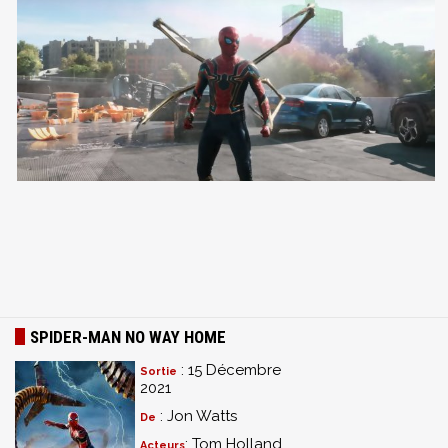
SPIDER-MAN NO WAY HOME
: 15 Décembre
Sortie
2021
: Jon Watts
De
: Tom Holland
Acteurs