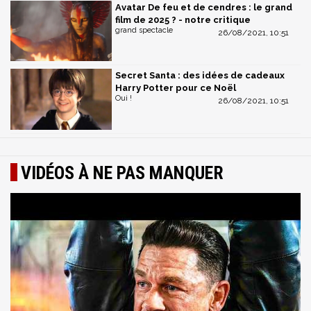
Avatar De feu et de cendres : le grand
film de 2025 ? - notre critique
grand spectacle
26/08/2021, 10:51
Secret Santa : des idées de cadeaux
Harry Potter pour ce Noël
Oui !
26/08/2021, 10:51
VIDÉOS À NE PAS MANQUER