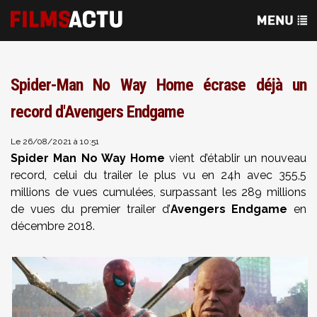
Spider-Man No Way Home écrase déjà un
record d'Avengers Endgame
Le 26/08/2021 à 10:51
Spider Man No Way Home
vient d’établir un nouveau
record, celui du trailer le plus vu en 24h avec 355,5
millions de vues cumulées, surpassant les 289 millions
de vues du premier trailer d’
Avengers Endgame
en
décembre 2018.