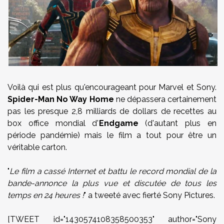
Voilà qui est plus qu'encourageant pour Marvel et Sony.
Spider-Man No Way Home
ne dépassera certainement
pas les presque 2,8 milliards de dollars de recettes au
box office mondial d'
Endgame
(d'autant plus en
période pandémie) mais le film a tout pour être un
véritable carton.
"
Le film a cassé Internet et battu le record mondial de la
bande-annonce la plus vue et discutée de tous les
temps en 24 heures !
" a tweeté avec fierté Sony Pictures.
[TWEET id="1430574108358500353" author="Sony