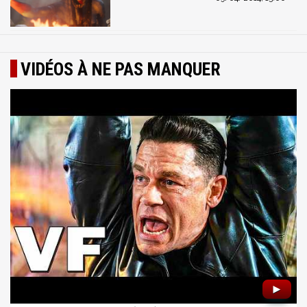
VIDÉOS À NE PAS MANQUER
►