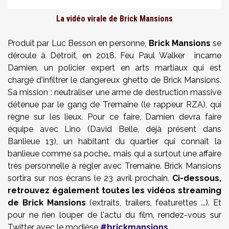
La vidéo virale de Brick Mansions
Produit par Luc Besson en personne,
Brick Mansions
se
déroule à Détroit, en 2018. Feu Paul Walker incarne
Damien, un policier expert en arts martiaux qui est
chargé d'infiltrer le dangereux ghetto de Brick Mansions.
Sa mission : neutraliser une arme de destruction massive
détenue par le gang de Tremaine (le rappeur RZA), qui
règne sur les lieux. Pour ce faire, Damien devra faire
équipe avec Lino (David Belle, déjà présent dans
Banlieue 13), un habitant du quartier qui connaît la
banlieue comme sa poche… mais qui a surtout une affaire
très personnelle à régler avec Tremaine. Brick Mansions
sortira sur nos écrans le 23 avril prochain.
Ci-dessous,
retrouvez également toutes les vidéos streaming
de Brick Mansions
(extraits, trailers, featurettes ...). Et
pour ne rien louper de l'actu du film, rendez-vous sur
Twitter avec le modièse
#brickmansions
.