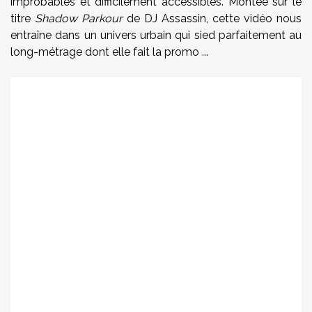
improbables et difficilement accessibles. Montée sur le
titre
Shadow Parkour
de DJ Assassin, cette vidéo nous
entraîne dans un univers urbain qui sied parfaitement au
long-métrage dont elle fait la promo ...