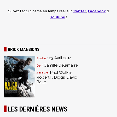
Twitter
,
Facebook
Suivez l'actu cinéma en temps réel
sur
&
Youtube
!
BRICK MANSIONS
: 23 Avril 2014
Sortie
: Camille Delamarre
De
: Paul Walker,
Acteurs
Robert F. Diggs, David
Belle...
LES DERNIÈRES NEWS