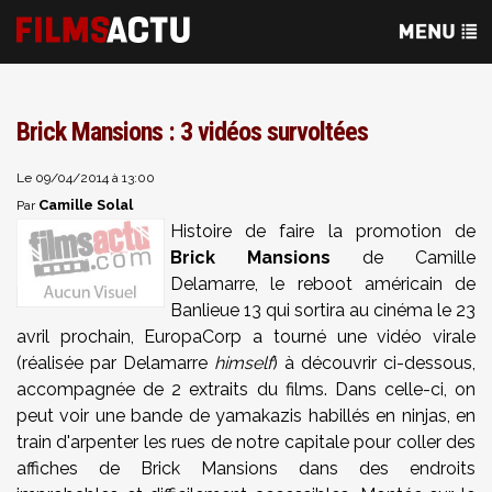
Brick Mansions : 3 vidéos survoltées
Le 09/04/2014 à 13:00
Camille Solal
Par
Histoire de faire la promotion de
Brick Mansions
de Camille
Delamarre, le reboot américain de
Banlieue 13 qui sortira au cinéma le 23
avril prochain, EuropaCorp a tourné une vidéo virale
(réalisée par Delamarre
himself
) à découvrir ci-dessous,
accompagnée de 2 extraits du films. Dans celle-ci, on
peut voir une bande de yamakazis habillés en ninjas, en
train d'arpenter les rues de notre capitale pour coller des
affiches de Brick Mansions dans des endroits