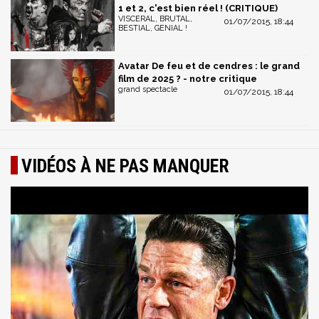
1 et 2, c'est bien réel ! (CRITIQUE)
VISCERAL, BRUTAL,
01/07/2015, 18:44
BESTIAL, GENIAL !
Avatar De feu et de cendres : le grand
film de 2025 ? - notre critique
grand spectacle
01/07/2015, 18:44
VIDÉOS À NE PAS MANQUER