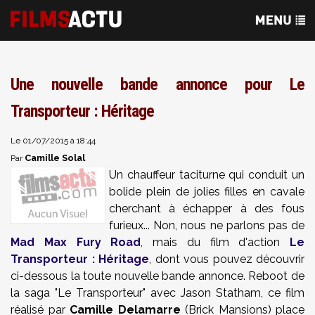
Une nouvelle bande annonce pour Le
Transporteur : Héritage
Le 01/07/2015 à 18:44
Camille Solal
Par
Un chauffeur taciturne qui conduit un
bolide plein de jolies filles en cavale
cherchant à échapper à des fous
furieux... Non, nous ne parlons pas de
Mad Max Fury Road
, mais du film d'action
Le
Transporteur : Héritage
, dont vous pouvez découvrir
ci-dessous la toute nouvelle bande annonce. Reboot de
la saga "Le Transporteur" avec Jason Statham, ce film
réalisé par
Camille Delamarre
(Brick Mansions) place