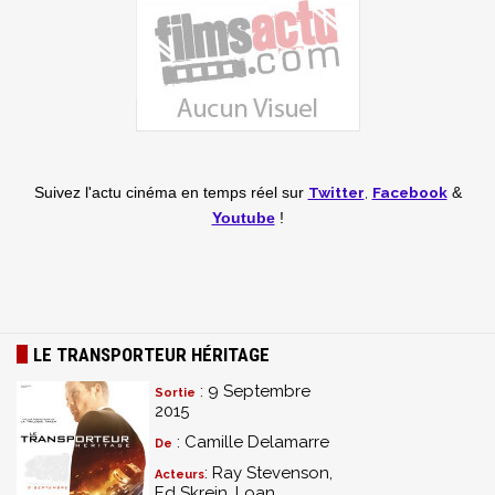
Twitter
,
Facebook
Suivez l'actu cinéma en temps réel
sur
&
Youtube
!
LE TRANSPORTEUR HÉRITAGE
: 9 Septembre
Sortie
2015
: Camille Delamarre
De
: Ray Stevenson,
Acteurs
Ed Skrein, Loan