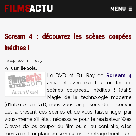
Scream 4 : découvrez les scènes coupées
inédites !
Le 04/10/2011 à 18:45
Camille Solal
Par
Le DVD et Blu-Ray de
Scream 4
arrive et avec eux tout un tas de
scènes coupées... inédites ! (dah!)
Magie de la technologie moderne
(d'Internet en fait), nous vous proposons de découvrir
dès à présent ces scènes et de vous laisser juger par
vous-même s'il était nécessaire pour le réalisateur Wes
Craven de les couper du film ou si, au contraire, elles
méritaient leur place au sein du long-métrage horrifique !