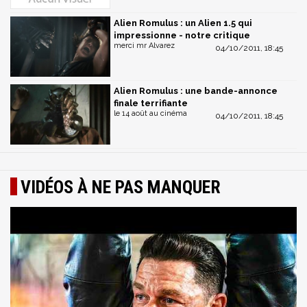
Alien Romulus : un Alien 1.5 qui
impressionne - notre critique
merci mr Alvarez
04/10/2011, 18:45
Alien Romulus : une bande-annonce
finale terrifiante
le 14 août au cinéma
04/10/2011, 18:45
VIDÉOS À NE PAS MANQUER