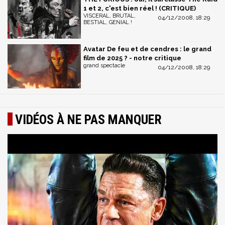
1 et 2, c'est bien réel ! (CRITIQUE)
VISCERAL, BRUTAL,
04/12/2008, 18:29
BESTIAL, GENIAL !
Avatar De feu et de cendres : le grand
film de 2025 ? - notre critique
grand spectacle
04/12/2008, 18:29
VIDÉOS À NE PAS MANQUER