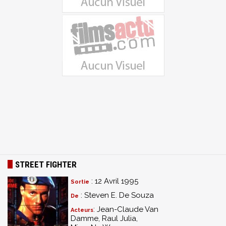
STREET FIGHTER
: 12 Avril 1995
Sortie
: Steven E. De Souza
De
: Jean-Claude Van
Acteurs
Damme, Raul Julia,