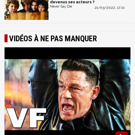
devenus ses acteurs ?
Never Say Die
21/03/2022, 17:21
VIDÉOS À NE PAS MANQUER