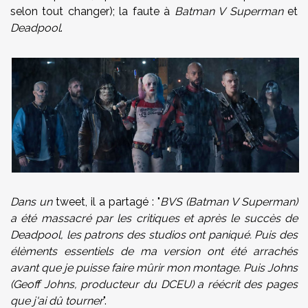
selon tout changer); la faute à
Batman V Superman
et
Deadpool
.
Dans un
tweet, il a partagé : "
BVS (Batman V Superman)
a été massacré par les critiques et après le succès de
Deadpool, les patrons des studios ont paniqué. Puis des
élèments essentiels de ma version ont été arrachés
avant que je puisse faire mûrir mon montage. Puis Johns
(Geoff Johns, producteur du DCEU) a réécrit des pages
que j'ai dû tourner
".