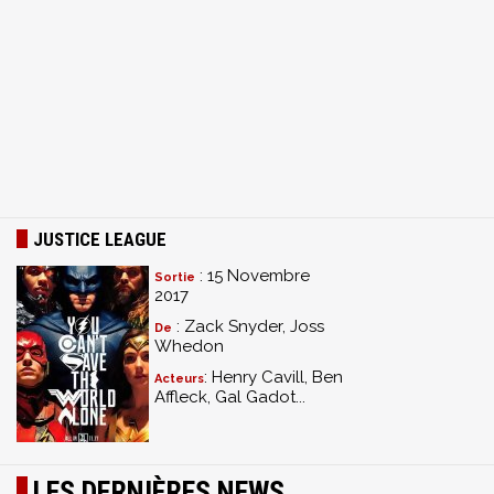
JUSTICE LEAGUE
: 15 Novembre
Sortie
2017
: Zack Snyder, Joss
De
Whedon
: Henry Cavill, Ben
Acteurs
Affleck, Gal Gadot...
LES DERNIÈRES NEWS