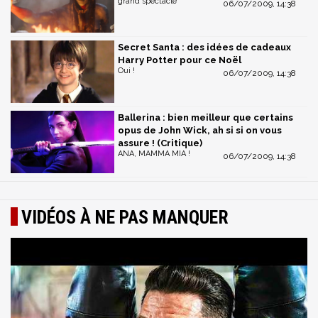
grand spectacle
06/07/2009, 14:38
Secret Santa : des idées de cadeaux
Harry Potter pour ce Noël
Oui !
06/07/2009, 14:38
Ballerina : bien meilleur que certains
opus de John Wick, ah si si on vous
assure ! (Critique)
ANA, MAMMA MIA !
06/07/2009, 14:38
VIDÉOS À NE PAS MANQUER