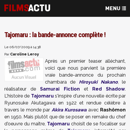
Tajomaru : la bande-annonce complète !
Le 06/07/2009 à 14:38
Caroline Leroy
Par
Après un premier teaser alléchant,
voici que nous parvient la première
vraie bande-annonce du prochain
chambara de
Hiroyuki Nakano
, le
réalisateur de
Samurai Fiction
et
Red Shadow
.
L'histoire de
Tajomaru
s'inspire d'une nouvelle écrite par
Ryunosuke Akutagawa en 1922 et rendue célèbre à
travers le monde par
Akira Kurosawa
avec
Rashômon
en 1950. Mais plutôt que de se poser en remake du chef
d'oeuvre du maître,
Tajomaru
choisit de se focaliser sur