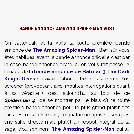
BANDE ANNONCE AMAZING SPIDER-MAN VOST
On l'attendait et la voilà la toute première bande
annonce de
The Amazing Spider-Man
! Bien sûr, vous
êtes habitués, avant la bande annonce officielle c'est par
la case 'bande annonce pirate' qu'on vous fait passer. A
l'image de la
bande annonce de Batman 3 The Dark
Knight Rises
qui avait d'abord filtré sous la forme d'un
screener (provoquant ainsi moultes interrogations quant
à sa véracité...), c'est aujourd'hui au tour de ce
Spiderman 4
de se montrer par le biais d'une toute
première bande annonce pour le plus grand plaisir des
fans ! Bien sûr, on le sait, ce quatrième opus ne sera pas
une suite directe mais plutôt un reboot intégral de la
saga, d'où son nom
The Amazing Spider-Man
qui lui