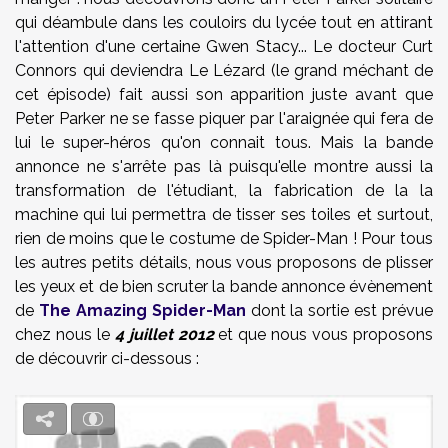
qui déambule dans les couloirs du lycée tout en attirant
l'attention d'une certaine Gwen Stacy... Le docteur Curt
Connors qui deviendra Le Lézard (le grand méchant de
cet épisode) fait aussi son apparition juste avant que
Peter Parker ne se fasse piquer par l'araignée qui fera de
lui le super-héros qu'on connait tous. Mais la bande
annonce ne s'arrête pas là puisqu'elle montre aussi la
transformation de l'étudiant, la fabrication de la la
machine qui lui permettra de tisser ses toiles et surtout,
rien de moins que le costume de Spider-Man ! Pour tous
les autres petits détails, nous vous proposons de plisser
les yeux et de bien scruter la bande annonce évènement
de
The Amazing Spider-Man
dont la sortie est prévue
chez nous le
4 juillet 2012
et que nous vous proposons
de découvrir ci-dessous :