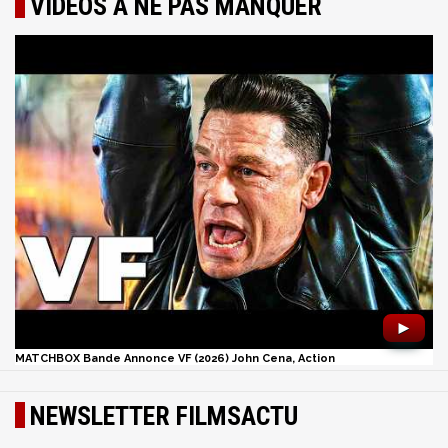
VIDÉOS À NE PAS MANQUER
►
MATCHBOX Bande Annonce VF (2026) John Cena, Action
NEWSLETTER FILMSACTU