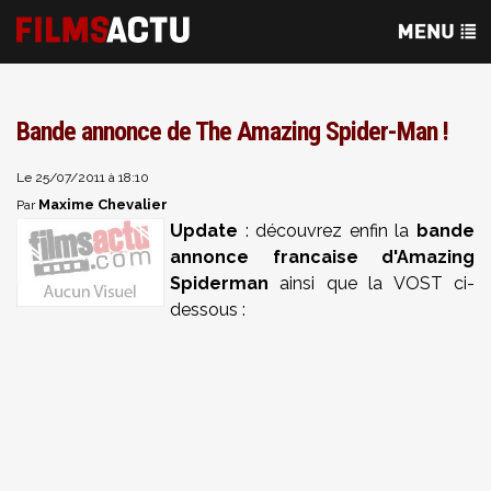
Bande annonce de The Amazing Spider-Man !
Le 25/07/2011 à 18:10
Maxime Chevalier
Par
Update
: découvrez enfin la
bande
annonce francaise d'Amazing
Spiderman
ainsi que la VOST ci-
dessous :