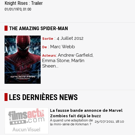
Knight Rises : Trailer
01/01/1970, 01:00
THE AMAZING SPIDER-MAN
: 4 Juillet 2012
Sortie
: Marc Webb
De
: Andrew Garfield,
Acteurs
Emma Stone, Martin
Sheen...
LES DERNIÈRES NEWS
La fausse bande annonce de Marvel
Zombies fait déjà le buzz
À quand une adaptation de
25/07/2011, 18:10
la mini-série de Kirkman ?