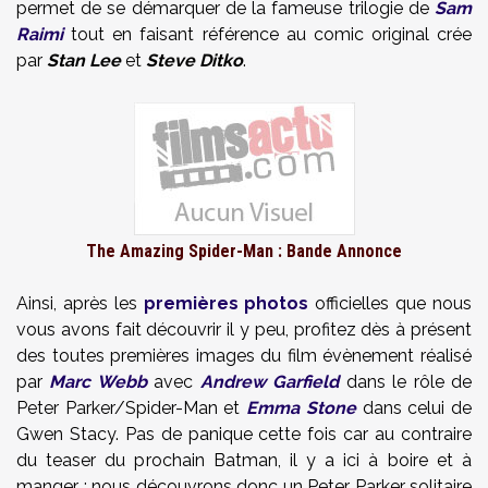
permet de se démarquer de la fameuse trilogie de
Sam
Raimi
tout en faisant référence au comic original crée
par
Stan Lee
et
Steve Ditko
.
The Amazing Spider-Man : Bande Annonce
Ainsi, après les
premières photos
officielles que nous
vous avons fait découvrir il y peu, profitez dès à présent
des toutes premières images du film évènement réalisé
par
Marc Webb
avec
Andrew Garfield
dans le rôle de
Peter Parker/Spider-Man et
Emma Stone
dans celui de
Gwen Stacy. Pas de panique cette fois car au contraire
du teaser du prochain Batman, il y a ici à boire et à
manger : nous découvrons donc un Peter Parker solitaire