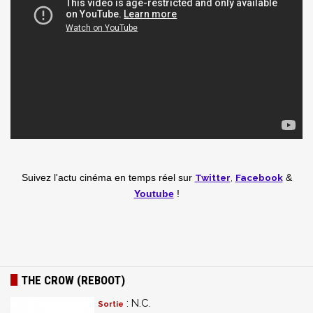
Twitter
,
Facebook
Suivez l'actu cinéma en temps réel
sur
&
Youtube
!
THE CROW (REBOOT)
: N.C.
Sortie