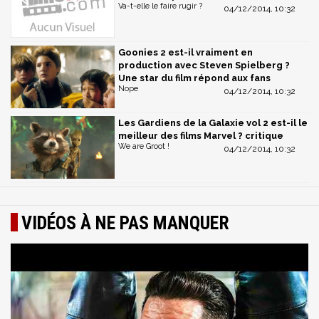
Va-t-elle le faire rugir ?
04/12/2014, 10:32
Goonies 2 est-il vraiment en
production avec Steven Spielberg ?
Une star du film répond aux fans
Nope
04/12/2014, 10:32
Les Gardiens de la Galaxie vol 2 est-il le
meilleur des films Marvel ? critique
We are Groot !
04/12/2014, 10:32
VIDÉOS À NE PAS MANQUER