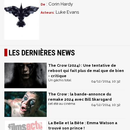
: Corin Hardy
De
: Luke Evans
Acteurs
LES DERNIÈRES NEWS
The Crow (2024) : Une tentative de
reboot qui fait plus de mal que de bien
- critique
Un gâchis total
04/12/2014, 10:32
The Crow : la bande-annonce du
remake 2024 avec Bill Skarsgard
cet été au cinéma
04/12/2014, 10:32
La Belle et la Bête : Emma Watson a
trouvé son prince !