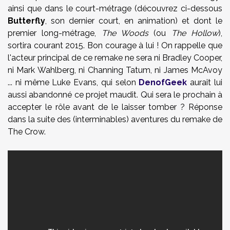
ainsi que dans le court-métrage (découvrez ci-dessous
Butterfly
, son dernier court, en animation) et dont le
premier long-métrage,
The Woods
(ou
The Hollow
),
sortira courant 2015. Bon courage à lui ! On rappelle que
l'acteur principal de ce remake ne sera ni Bradley Cooper,
ni Mark Wahlberg, ni Channing Tatum, ni James McAvoy
... ni même Luke Evans, qui selon
DenofGeek
aurait lui
aussi abandonné ce projet maudit. Qui sera le prochain à
accepter le rôle avant de le laisser tomber ? Réponse
dans la suite des (interminables) aventures du remake de
The Crow.