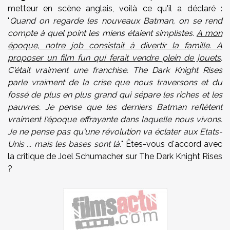
metteur en scène anglais, voilà ce qu'il a déclaré :
"
Quand on regarde les nouveaux Batman, on se rend
compte à quel point les miens étaient simplistes.
A mon
époque, notre job consistait à divertir la famille. A
proposer un film fun qui ferait vendre plein de jouets
.
C'était vraiment une franchise. The Dark Knight Rises
parle vraiment de la crise que nous traversons et du
fossé de plus en plus grand qui sépare les riches et les
pauvres. Je pense que les derniers Batman reflètent
vraiment l'époque effrayante dans laquelle nous vivons.
Je ne pense pas qu'une révolution va éclater aux Etats-
Unis ... mais les bases sont là.
" Êtes-vous d'accord avec
la critique de Joel Schumacher sur The Dark Knight Rises
?