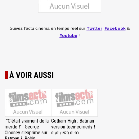
Twitter
,
Facebook
Suivez l'actu cinéma en temps réel
sur
&
Youtube
!
À VOIR AUSSI
''C'était vraiment de la
Gotham High : Batman
merde !'' : George
version teen-comedy !
Clooney s'exprime sur
01/01/1970, 01:00
Batman & Robin