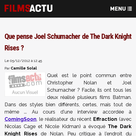
Que pense Joel Schumacher de The Dark Knight
Rises ?
Le 05/12/2012 à 12:45
Camille Solal
Par
Quel est le point commun entre
Christopher Nolan et Joel
Schumacher ? Facile, ils ont tous les
deux réalisé plusieurs films Batman.
Dans des styles bien différents, certes, mais tout de
même ... Au cours d'une interview accordée à
ComingSoon
, le réalisateur du récent
Effraction
(avec
Nicolas Cage et Nicole Kidman) a évoqué
The Dark
Knight Rises
de Nolan. Peu critique à l'endroit du