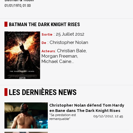
01/01/1970, 01:00
BATMAN THE DARK KNIGHT RISES
: 25 Juillet 2012
Sortie
: Christopher Nolan
De
: Christian Bale,
Acteurs
Morgan Freeman,
Michael Caine...
LES DERNIÈRES NEWS
Christopher Nolan défend Tom Hardy
en Bane dans The Dark Knight Rises
"Sa prestation est
05/12/2012, 12:45
remarquable"