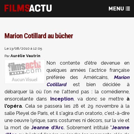
Marion Cotillard au bûcher
Le 13/08/2010 à 12:05
Aurélie Vautrin
Par
Non contente d'être devenue en
quelques années l'actrice française
préférée des Américains,
Marion
Cotillard
est bien décidée à
débarquer là où l'on ne l'attend pas : la comédienne,
ensorcelante dans
Inception
, va donc se mettre
à
l'opéra
. Cela se passera les 28 et 29 novembre à la
salle Pleyel de Paris, et il s'agira d'un oratorio, c'est-à-dire
une oeuvre lyrique, sans costumes ni décors, sur la vie et
la mort de
Jeanne d'Arc
. Sobrement intitulé "
Jeanne