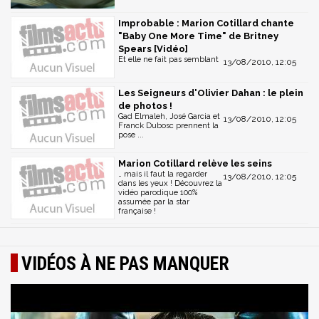
Improbable : Marion Cotillard chante
"Baby One More Time" de Britney
Spears [Vidéo]
Et elle ne fait pas semblant
13/08/2010, 12:05
Les Seigneurs d'Olivier Dahan : le plein
de photos !
Gad Elmaleh, José Garcia et
13/08/2010, 12:05
Franck Dubosc prennent la
pose ...
Marion Cotillard relève les seins
… mais il faut la regarder
13/08/2010, 12:05
dans les yeux ! Découvrez la
vidéo parodique 100%
assumée par la star
française !
VIDÉOS À NE PAS MANQUER