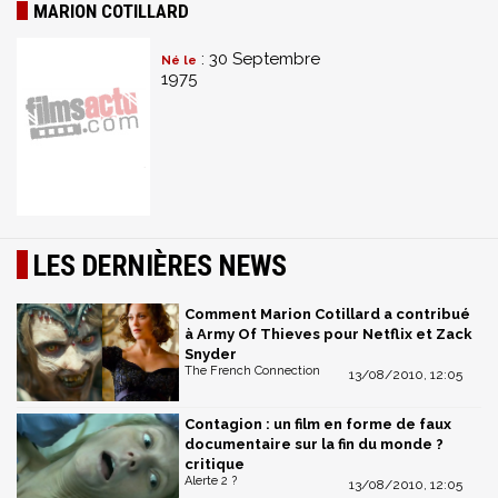
MARION COTILLARD
: 30 Septembre
Né le
1975
LES DERNIÈRES NEWS
Comment Marion Cotillard a contribué
à Army Of Thieves pour Netflix et Zack
Snyder
The French Connection
13/08/2010, 12:05
Contagion : un film en forme de faux
documentaire sur la fin du monde ?
critique
Alerte 2 ?
13/08/2010, 12:05