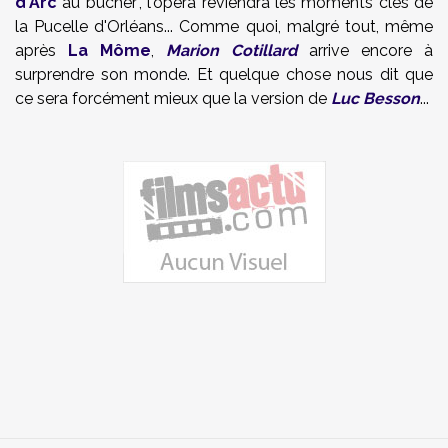
d'Arc
au bûcher", l'opéra reviendra les moments clés de
la Pucelle d'Orléans... Comme quoi, malgré tout, même
après
La Môme
,
Marion Cotillard
arrive encore à
surprendre son monde. Et quelque chose nous dit que
ce sera forcément mieux que la version de
Luc Besson
...